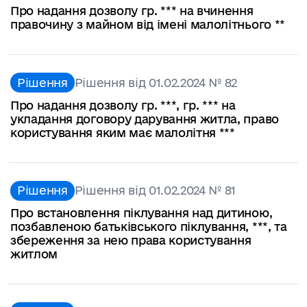
Про надання дозволу гр. *** на вчинення
правочину з майном від імені малолітнього **
Рішення
Рішення від 01.02.2024 № 82
Про надання дозволу гр. ***, гр. *** на
укладання договору дарування житла, право
користування яким має малолітня ***
Рішення
Рішення від 01.02.2024 № 81
Про встановлення піклування над дитиною,
позбавленою батьківського піклування, ***, та
збереження за нею права користування
житлом