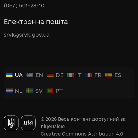
(067) 501-28-10
Електронна пошта
srvk@srvk.gov.ua
UA
EN
DE
IT
FR
ES
NL
SV
PT
© 2026 Весь контент доступний за
ліцензією
Creative Commons Attribution 4.0