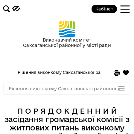
Засідання за 2015 рік
Кабінет
Засідання за 2014 рік
Засідання за 2013 рік
Виконавчий комітет
Саксаганської районної у місті ради
Засідання за 2012 рік
Рішення виконкому Саксаганської районної у місті 
Засідання за 2011
Рішення виконкому Саксаганської районної у
Засідання за 2010
місті ради
П О Р Я Д О К Д Е Н Н И Й
засідання громадської комісії з
житлових питань виконкому