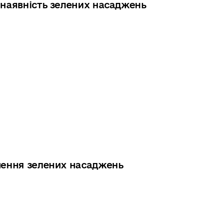
 наявність зелених насаджень
алення зелених насаджень