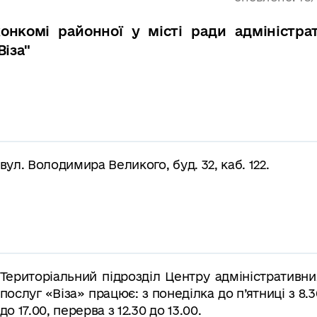
онкомі районної у місті ради адміністра
Віза"
вул. Володимира Великого, буд. 32, каб. 122.
Територіальний підрозділ Центру адміністративни
послуг «Віза» працює: з понеділка до п’ятниці з 8.3
до 17.00, перерва з 12.30 до 13.00.