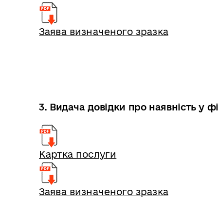
Заява визначеного зразка
3. Видача довідки про наявність у 
Картка послуги
Заява визначеного зразка