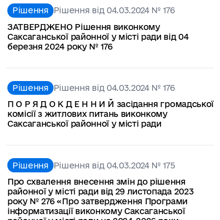
Рішення
Рішення від 04.03.2024 № 176
ЗАТВЕРДЖЕНО Рішення виконкому
Саксаганської районної у місті ради від 04
березня 2024 року № 176
Рішення
Рішення від 04.03.2024 № 176
П О Р Я Д О К Д Е Н Н И Й засідання громадської
комісії з житлових питань виконкому
Саксаганської районної у місті ради
Рішення
Рішення від 04.03.2024 № 175
Про схвалення внесення змін до рішення
районної у місті ради від 29 листопада 2023
року № 276 «Про затвердження Програми
інформатизації виконкому Саксаганської