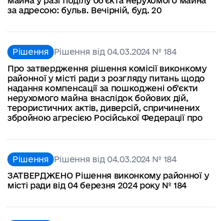
майна у разі поділу об’єкта нерухомого майна
за адресою: бульв. Вечірній, буд. 20
Рішення
Рішення від 04.03.2024 № 184
Про затвердження рішення комісії виконкому
районної у місті ради з розгляду питань щодо
надання компенсації за пошкоджені об’єкти
нерухомого майна внаслідок бойових дій,
терористичних актів, диверсій, спричинених
збройною агресією Російської Федерації про
Рішення
Рішення від 04.03.2024 № 184
ЗАТВЕРДЖЕНО Рішення виконкому районної у
місті ради від 04 березня 2024 року № 184