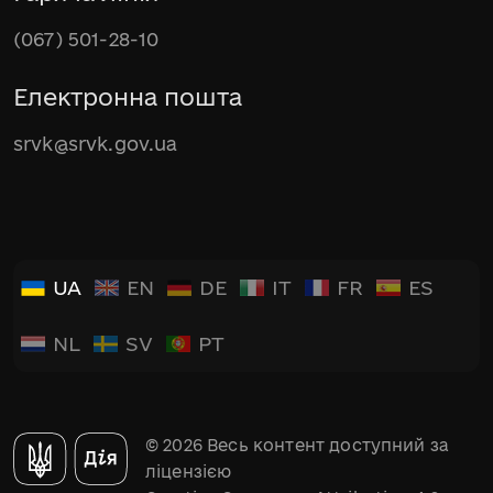
(067) 501-28-10
Електронна пошта
srvk@srvk.gov.ua
UA
EN
DE
IT
FR
ES
NL
SV
PT
© 2026 Весь контент доступний за
ліцензією