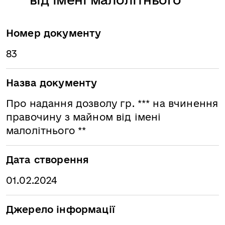
Номер документу
83
Назва документу
Про надання дозволу гр. *** на вчинення
правочину з майном від імені
малолітнього **
Дата створення
01.02.2024
Джерело інформації