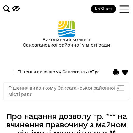
Засідання за 2015 рік
Кабінет
Засідання за 2014 рік
Засідання за 2013 рік
Виконавчий комітет
Саксаганської районної у місті ради
Засідання за 2012 рік
Рішення виконкому Саксаганської районної у місті 
Засідання за 2011
Рішення виконкому Саксаганської районної у
Засідання за 2010
місті ради
Про надання дозволу гр. *** на
вчинення правочину з майном
від імені малолітнього **