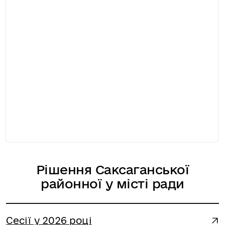
Рішення Саксаганської
районної у місті ради
Сесії у 2026 році