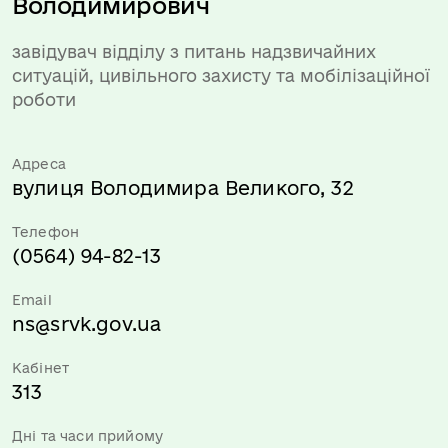
Володимирович
завідувач відділу з питань надзвичайних
ситуацій, цивільного захисту та мобілізаційної
роботи
Адреса
вулиця Володимира Великого, 32
Телефон
(0564) 94-82-13
Email
ns@srvk.gov.ua
Кабінет
313
Дні та часи прийому