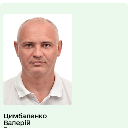
Цимбаленко 
Валерій 