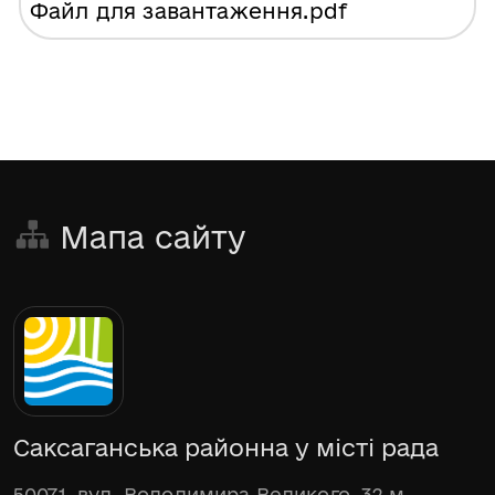
Файл для завантаження
.pdf
Мапа сайту
Саксаганська районна у місті рада
50071, вул. Володимира Великого, 32 м.