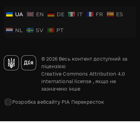
UA
EN
DE
IT
FR
ES
NL
SV
PT
© 2026 Весь контент доступний за
ліцензією
Creative Commons Attribution 4.0
International license
, якщо не
зазначено інше
Розробка вебсайту РІА Перекресток