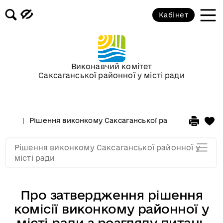
Засідання за 2015 рік
Кабінет
Засідання за 2014 рік
Засідання за 2013 рік
Виконавчий комітет
Саксаганської районної у місті ради
Засідання за 2012 рік
Рішення виконкому Саксаганської районної у місті 
Засідання за 2011
Рішення виконкому Саксаганської районної у
Засідання за 2010
місті ради
Про затвердження рішення
комісії виконкому районної у
місті ради з розгляду питань