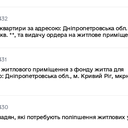
432
квартири за адресою: Дніпропетровська обл.
, кв. **, та видачу ордера на житлове приміщ
431
у житлового приміщення з фонду житла для
 Дніпропетровська обл., м. Кривий Ріг, мкр
430
мадян, які потребують поліпшення житлових