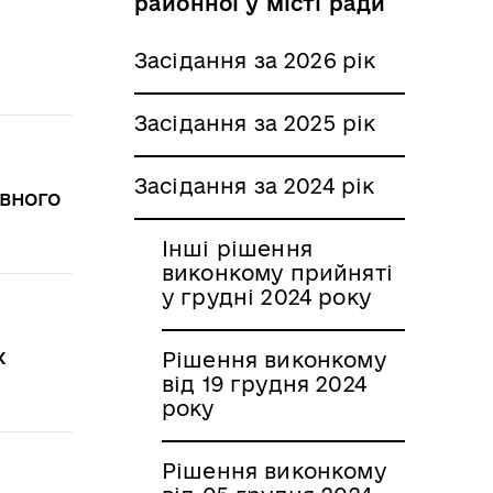
районної у місті ради
Засідання за 2026 рік
Засідання за 2025 рік
Засідання за 2024 рік
авного
Інші рішення
виконкому прийняті
у грудні 2024 року
х
Рішення виконкому
від 19 грудня 2024
року
Рішення виконкому