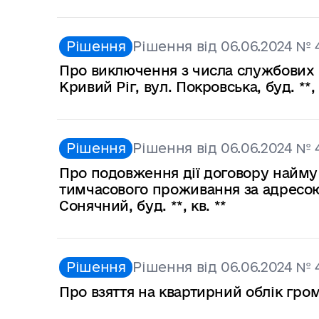
Рішення
Рішення від 06.06.2024 № 
Про виключення з числа службових 
Кривий Ріг, вул. Покровська, буд. **
Рішення
Рішення від 06.06.2024 № 
Про подовження дії договору найм
тимчасового проживання за адресою:
Сонячний, буд. **, кв. **
Рішення
Рішення від 06.06.2024 № 
Про взяття на квартирний облік гро