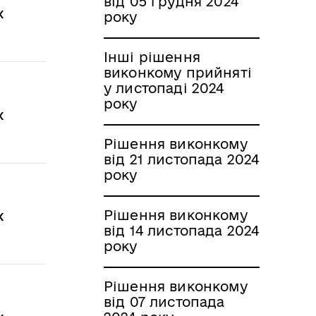
від 05 грудня 2024
х
року
Інші рішення
виконкому прийняті
у листопаді 2024
року
х
Рішення виконкому
від 21 листопада 2024
року
Рішення виконкому
х
від 14 листопада 2024
року
Рішення виконкому
від 07 листопада