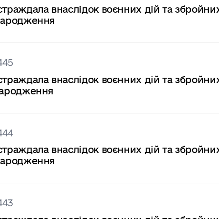
страждала внаслідок воєнних дій та збройни
у народження
445
страждала внаслідок воєнних дій та збройни
 народження
444
страждала внаслідок воєнних дій та збройни
у народження
443