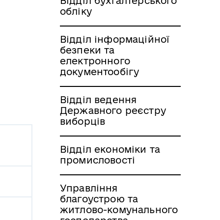
Відділ бухгалтерського
обліку
Відділ інформаційної
безпеки та
електронного
документообігу
Відділ ведення
Державного реєстру
виборців
Відділ економіки та
промисловості
Управління
благоустрою та
житлово-комунального