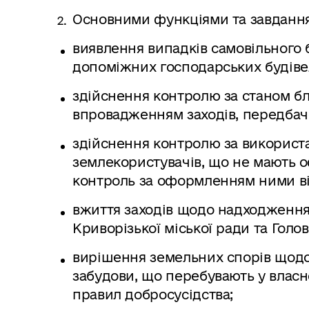
Основними функціями та завдання
виявлення випадків самовільного 
допоміжних господарських будіве
здійснення контролю за станом бл
впровадженням заходів, передбач
здійснення контролю за використ
землекористувачів, що не мають о
контроль за оформленням ними ві
вжиття заходів щодо надходження
Криворізької міської ради та Гол
вирішення земельних спорів щодо
забудови, що перебувають у власн
правил добросусідства;