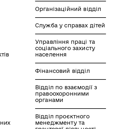
Організаційний відділ
Служба у справах дітей
Управління праці та
соціального захисту
тів
населення
Фінансовий відділ
Відділ по взаємодії з
правоохоронними
органами
Відділ проєктного
жних
менеджменту та
грантової діяльності