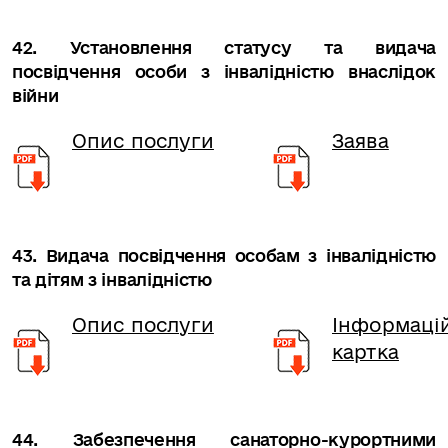
42. Установлення статусу та видача
посвідчення особи з інвалідністю внаслідок
війни
Опис послуги
Заява
43. Видача посвідчення особам з інвалідністю
та дітям з інвалідністю
Опис послуги
Інформаці
картка
44. Забезпечення санаторно-курортними