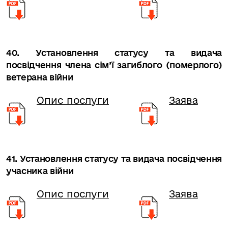
40. Установлення статусу та видача
посвідчення члена сім’ї загиблого (померлого)
ветерана війни
Опис послуги
Заява
41. Установлення статусу та видача посвідчення
учасника війни
Опис послуги
Заява