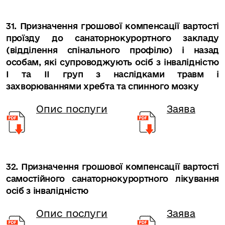
31. Призначення грошової компенсації вартості
проїзду до санаторнокурортного закладу
(відділення спінального профілю) і назад
особам, які супроводжують осіб з інвалідністю
I та II груп з наслідками травм і
захворюваннями хребта та спинного мозку
Опис послуги
Заява
32. Призначення грошової компенсації вартості
самостійного санаторнокурортного лікування
осіб з інвалідністю
Опис послуги
Заява