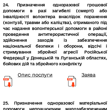
24. Призначення одноразової грошової
допомоги в разі загибелі (смерті) або
інвалідності волонтера внаслідок поранення
(контузії, травми або каліцтва), отриманого під
час надання волонтерської допомоги в районі
проведення антитерористичної операції,
здійснення заходів із забезпечення
національної безпеки і оборони, відсічі і
стримування збройної агресії Російської
Федерації у Донецькій та Луганській областях,
бойових дій та збройного конфлікту
Опис послуги
Заява
25. Призначення одноразової матеріальної
допомоги непрацюючим малозабезпеченим