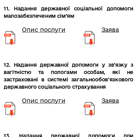
11. Надання державної соціальної допомоги
малозабезпеченим сім’ям
Опис послуги
Заява
12. Надання державної допомоги у зв’язку з
вагітністю та пологами особам, які не
застраховані в системі загальнообов’язкового
державного соціального страхування
Опис послуги
Заява
13. Надання державної допомоги при