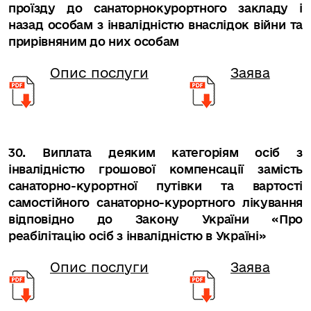
проїзду до санаторнокурортного закладу і
назад особам з інвалідністю внаслідок війни та
прирівняним до них особам
Опис послуги
Заява
30. Виплата деяким категоріям осіб з
інвалідністю грошової компенсації замість
санаторно-курортної путівки та вартості
самостійного санаторно-курортного лікування
відповідно до Закону України «Про
реабілітацію осіб з інвалідністю в Україні»
Опис послуги
Заява