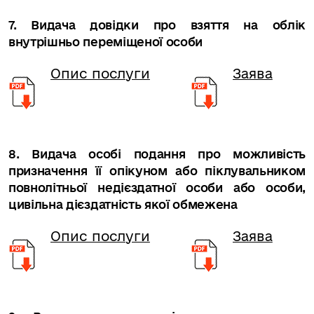
7. Видача довідки про взяття на облік
внутрішньо переміщеної особи
Опис послуги
Заява
8. Видача особі подання про можливість
призначення її опікуном або піклувальником
повнолітньої недієздатної особи або особи,
цивільна дієздатність якої обмежена
Опис послуги
Заява