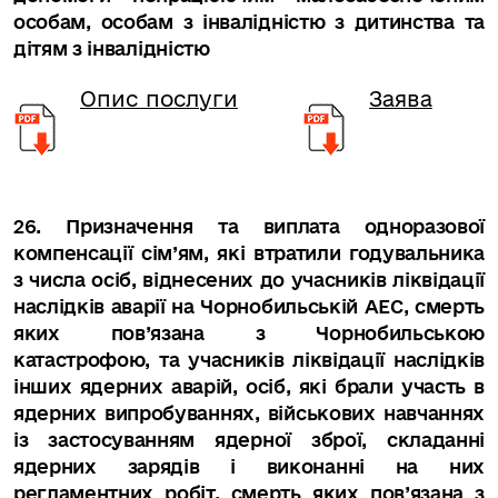
особам, особам з інвалідністю з дитинства та
дітям з інвалідністю
Опис послуги
Заява
26. Призначення та виплата одноразової
компенсації сім’ям, які втратили годувальника
з числа осіб, віднесених до учасників ліквідації
наслідків аварії на Чорнобильській АЕС, смерть
яких пов’язана з Чорнобильською
катастрофою, та учасників ліквідації наслідків
інших ядерних аварій, осіб, які брали участь в
ядерних випробуваннях, військових навчаннях
із застосуванням ядерної зброї, складанні
ядерних зарядів і виконанні на них
регламентних робіт, смерть яких пов’язана з