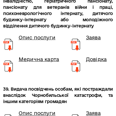
інвалідністю, геріатричного пансіонату,
пансіонату для ветеранів війни і праці,
психоневрологічного інтернату, дитячого
будинку-інтернату або молодіжного
відділення дитячого будинку-інтернату
Опис послуги
Заява
Медична карта
Довідка
39. Видача посвідчень особам, які постраждали
внаслідок Чорнобильської катастрофи, та
іншим категоріям громадян
Опис послуги
Заява