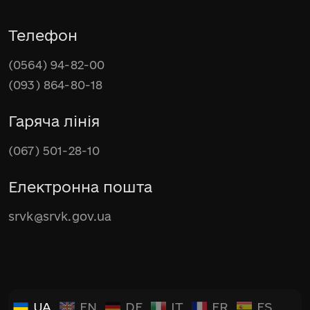
Телефон
(0564) 94-82-00
(093) 864-80-18
Гаряча лінія
(067) 501-28-10
Електронна пошта
srvk@srvk.gov.ua
UA
EN
DE
IT
FR
ES