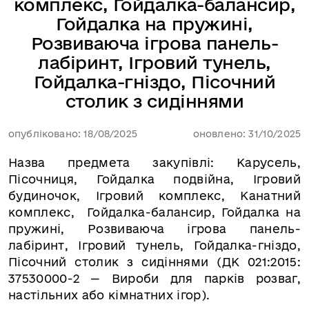
комплекс, Гойдалка-балансир,
Гойдалка на пружині,
Розвиваюча ігрова панель-
лабіринт, Ігровий тунель,
Гойдалка-гніздо, Пісочний
столик з сидіннями
опубліковано: 18/08/2025
оновлено: 31/10/2025
Назва предмета закупівлі:
Карусель,
Пісочниця, Гойдалка подвійна, Ігровий
будиночок, Ігровий комплекс, Канатний
комплекс,
Гойдалка-балансир, Гойдалка на
пружині, Розвиваюча ігрова панель-
лабіринт, Ігровий тунель, Гойдалка-гніздо,
Пісочний столик з сидіннями
(
ДК 021:2015:
37530000-2 — Вироби для парків розваг,
настільних або кімнатних ігор
).