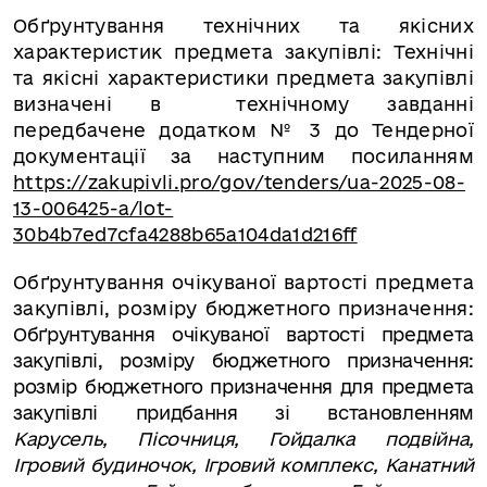
Обґрунтування технічних та якісних
характеристик предмета закупівлі:
Технічні
та якісні характеристики предмета закупівлі
визначені в технічному завданні
передбачене додатком №
3
до Тендерної
документації за наступним посиланням
https://zakupivli.pro/gov/tenders/ua-2025-08-
13-006425-a/lot-
30b4b7ed7cfa4288b65a104da1d216ff
Обґрунтування очікуваної вартості предмета
закупівлі, розміру бюджетного призначення:
Обґрунтування очікуваної вартості предмета
закупівлі, розміру бюджетного призначення:
розмір бюджетного призначення для предмета
закупівлі
придбання зі встановленням
Карусель, Пісочниця, Гойдалка подвійна,
Ігровий будиночок, Ігровий комплекс, Канатний