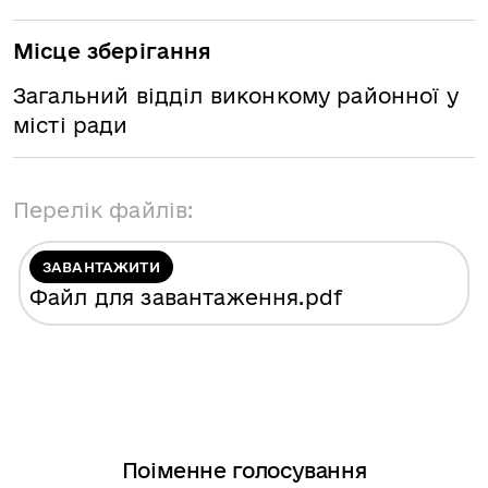
Місце зберігання
Загальний відділ виконкому районної у
місті ради
Перелік файлів:
ЗАВАНТАЖИТИ
Файл для завантаження
.pdf
Поіменне голосування