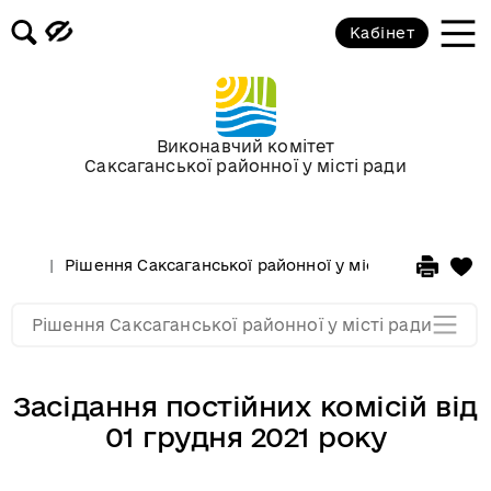
Кабінет
Сесії у 2013 році
Сесії у 2012 році
Виконавчий комітет
Саксаганської районної у місті ради
Сессії у 2011 році
Сессії у 2010 році
Рішення Саксаганської районної у місті ради
Сесі
Сессії у 2009 році
Рішення Саксаганської районної у місті ради
Засідання постійних комісій від
01 грудня 2021 року