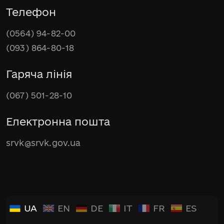
Телефон
(0564) 94-82-00
(093) 864-80-18
Гаряча лінія
(067) 501-28-10
Електронна пошта
srvk@srvk.gov.ua
UA
EN
DE
IT
FR
ES