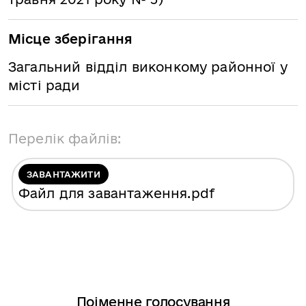
Місце зберігання
Загальний відділ виконкому районної у
місті ради
Перелік файлів:
ЗАВАНТАЖИТИ
Файл для завантаження
.pdf
Поіменне голосування