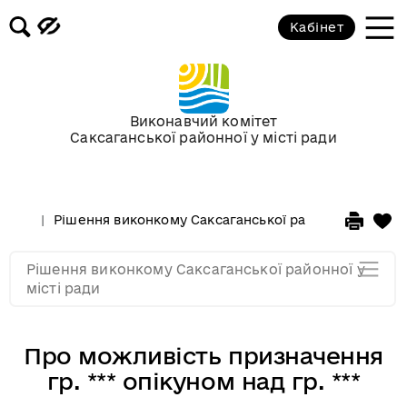
Засідання за 2015 рік
Кабінет
Засідання за 2014 рік
Засідання за 2013 рік
Виконавчий комітет
Саксаганської районної у місті ради
Засідання за 2012 рік
Рішення виконкому Саксаганської районної у місті 
Засідання за 2011
Рішення виконкому Саксаганської районної у
Засідання за 2010
місті ради
Про можливість призначення
гр. *** опікуном над гр. ***