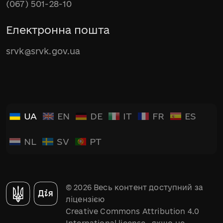
(067) 501-28-10
Електронна пошта
srvk@srvk.gov.ua
UA
EN
DE
IT
FR
ES
NL
SV
PT
© 2026 Весь контент доступний за
ліцензією
Creative Commons Attribution 4.0