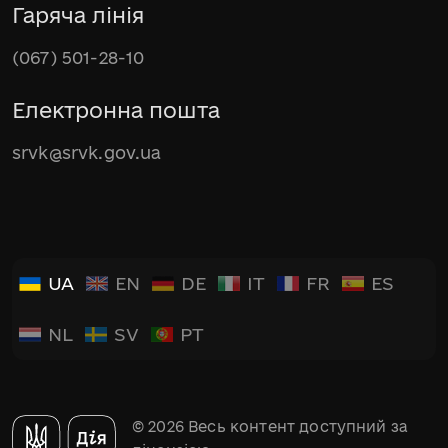
Гаряча лінія
(067) 501-28-10
Електронна пошта
srvk@srvk.gov.ua
UA
EN
DE
IT
FR
ES
NL
SV
PT
© 2026 Весь контент доступний за