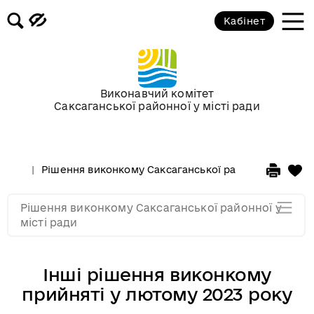
Засідання за 2015 рік
Кабінет
Засідання за 2014 рік
Засідання за 2013 рік
Виконавчий комітет
Саксаганської районної у місті ради
Засідання за 2012 рік
Рішення виконкому Саксаганської районної у місті 
Засідання за 2011
Рішення виконкому Саксаганської районної у
Засідання за 2010
місті ради
Інші рішення виконкому
прийняті у лютому 2023 року