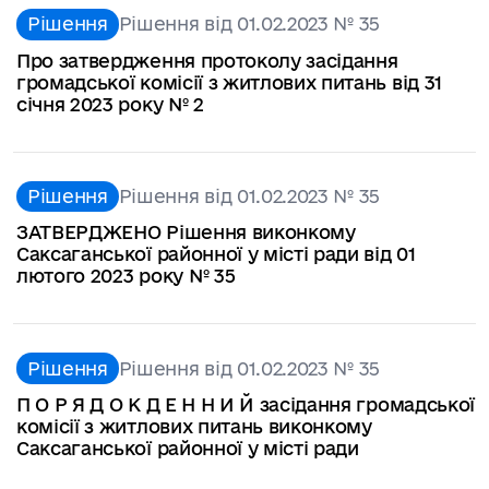
Рішення
Рішення від 01.02.2023 № 35
Про затвердження протоколу засідання
громадської комісії з житлових питань від 31
січня 2023 року № 2
Рішення
Рішення від 01.02.2023 № 35
ЗАТВЕРДЖЕНО Рішення виконкому
Саксаганської районної у місті ради від 01
лютого 2023 року № 35
Рішення
Рішення від 01.02.2023 № 35
П О Р Я Д О К Д Е Н Н И Й засідання громадської
комісії з житлових питань виконкому
Саксаганської районної у місті ради