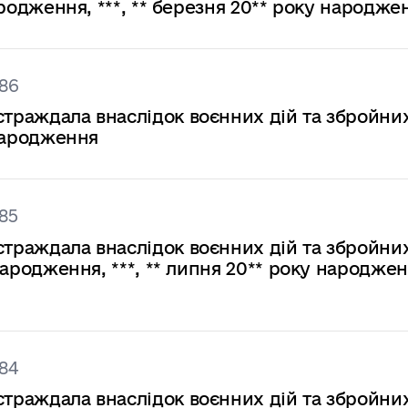
народження, ***, ** березня 20** року народже
86
страждала внаслідок воєнних дій та збройни
 народження
85
страждала внаслідок воєнних дій та збройни
 народження, ***, ** липня 20** року народженн
84
страждала внаслідок воєнних дій та збройни