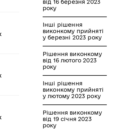
від 16 березня 2023
року
Інші рішення
виконкому прийняті
х
у березні 2023 року
Рішення виконкому
від 16 лютого 2023
року
х
Інші рішення
виконкому прийняті
у лютому 2023 року
Рішення виконкому
х
від 19 січня 2023
року