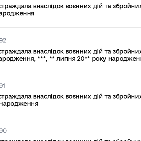
страждала внаслідок воєнних дій та збройни
 народження
92
страждала внаслідок воєнних дій та збройни
 народження, ***, ** липня 20** року народже
91
страждала внаслідок воєнних дій та збройни
ку народження
690