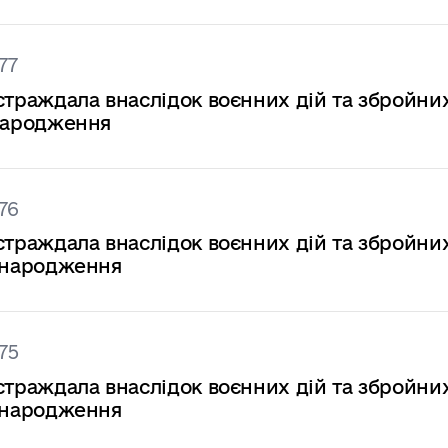
77
страждала внаслідок воєнних дій та збройни
 народження
76
страждала внаслідок воєнних дій та збройни
ку народження
75
страждала внаслідок воєнних дій та збройни
ку народження