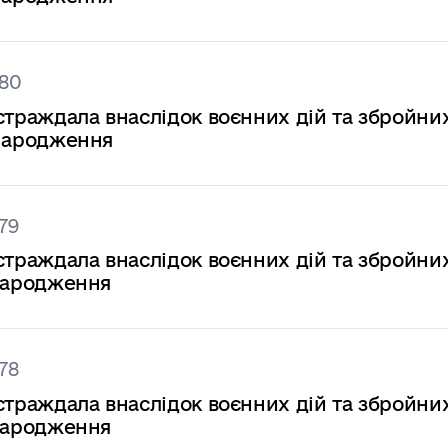
680
страждала внаслідок воєнних дій та збройни
у народження
79
страждала внаслідок воєнних дій та збройни
 народження
78
страждала внаслідок воєнних дій та збройни
 народження