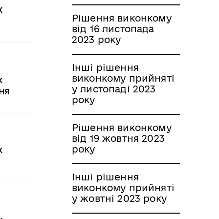
х
Рішення виконкому
від 16 листопада
2023 року
Інші рішення
виконкому прийняті
х
у листопаді 2023
ння
року
Рішення виконкому
від 19 жовтня 2023
року
х
Інші рішення
виконкому прийняті
у жовтні 2023 року