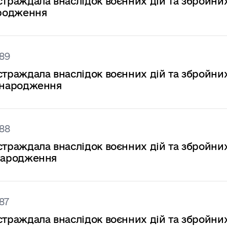
страждала внаслідок воєнних дій та збройни
народження
89
страждала внаслідок воєнних дій та збройни
ку народження
88
страждала внаслідок воєнних дій та збройни
у народження
87
страждала внаслідок воєнних дій та збройни