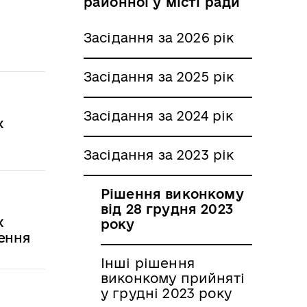
районної у місті ради
Засідання за 2026 рік
Засідання за 2025 рік
Засідання за 2024 рік
х
Засідання за 2023 рік
Рішення виконкому
від 28 грудня 2023
х
року
ження
Інші рішення
виконкому прийняті
у грудні 2023 року