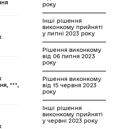
ння
року
Інші рішення
виконкому прийняті
у липні 2023 року
х
Рішення виконкому
від 06 липня 2023
року
х
Рішення виконкому
я, ***,
від 15 червня 2023
року
Інші рішення
виконкому прийняті
у червні 2023 року
х