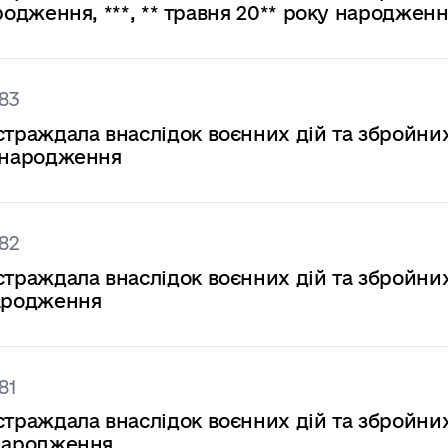
народження, ***, ** травня 20** року народжен
83
страждала внаслідок воєнних дій та збройни
ку народження
82
страждала внаслідок воєнних дій та збройни
 народження
81
страждала внаслідок воєнних дій та збройни
у народження