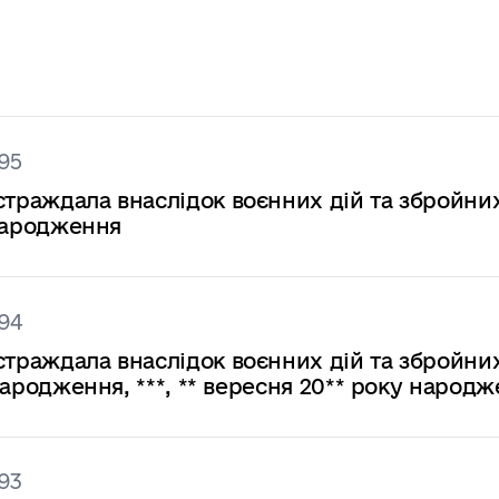
95
страждала внаслідок воєнних дій та збройни
 народження
94
страждала внаслідок воєнних дій та збройни
 народження, ***, ** вересня 20** року народ
93