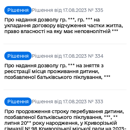
Рішення
Рішення від 17.08.2023 № 335
Про надання дозволу гр. ***, гр. *** на
укладання договору відчуження частки житла,
право власності на яку має неповнолітній ***
Рішення
Рішення від 17.08.2023 № 334
Про надання дозволу гр. *** на зняття з
реєстрації місця проживання дитини,
позбавленої батьківського піклування, ***
Рішення
Рішення від 17.08.2023 № 333
Про продовження строку перебування дитини,
позбавленої батьківського піклування, ***, **
липня 20** року народження, у Криворізькій
гімназії № 98 Криворізької міської ради на 2023-