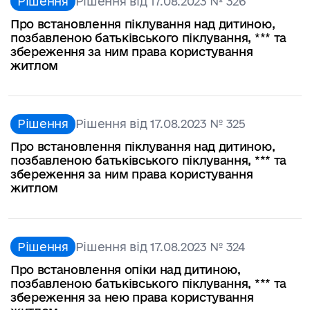
Рішення
Рішення від 17.08.2023 № 326
Про встановлення піклування над дитиною,
позбавленою батьківського піклування, *** та
збереження за ним права користування
житлом
Рішення
Рішення від 17.08.2023 № 325
Про встановлення піклування над дитиною,
позбавленою батьківського піклування, *** та
збереження за ним права користування
житлом
Рішення
Рішення від 17.08.2023 № 324
Про встановлення опіки над дитиною,
позбавленою батьківського піклування, *** та
збереження за нею права користування