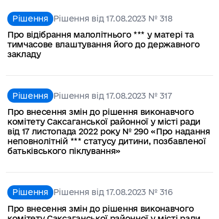
Рішення
Рішення від 17.08.2023 № 318
Про відібрання малолітнього *** у матері та
тимчасове влаштування його до державного
закладу
Рішення
Рішення від 17.08.2023 № 317
Про внесення змін до рішення виконавчого
комітету Саксаганської районної у місті ради
від 17 листопада 2022 року № 290 «Про надання
неповнолітній *** статусу дитини, позбавленої
батьківського піклування»
Рішення
Рішення від 17.08.2023 № 316
Про внесення змін до рішення виконавчого
комітету Саксаганської районної у місті ради