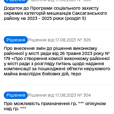
Додаток до Програми соціального захисту
окремих категорій мешканців Саксаганського
району на 2023 - 2025 роки (розділ 5)
Рішення
Рішення від 17.08.2023 № 305
Про внесення змін до рішення виконкому
районної у місті ради від 26 травня 2023 року №
179 «Про створення комісії виконкому районної
у місті ради з розгляду питань щодо надання
компенсації за пошкоджені об’єкти нерухомого
майна внаслідок бойових дій, теро
Рішення
Рішення від 17.08.2023 № 304
Про можливість призначення гр. *** опікуном
над гр. ***