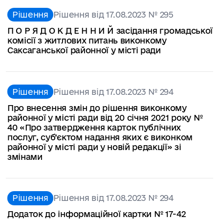
Рішення
Рішення від 17.08.2023 № 295
П О Р Я Д О К Д Е Н Н И Й засідання громадської
комісії з житлових питань виконкому
Саксаганської районної у місті ради
Рішення
Рішення від 17.08.2023 № 294
Про внесення змін до рішення виконкому
районної у місті ради від 20 січня 2021 року №
40 «Про затвердження карток публічних
послуг, суб’єктом надання яких є виконком
районної у місті ради у новій редакції» зі
змінами
Рішення
Рішення від 17.08.2023 № 294
Додаток до інформаційної картки № 17-42