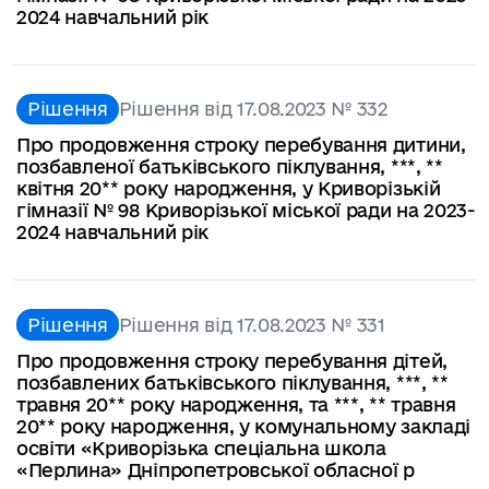
2024 навчальний рік
Рішення
Рішення від 17.08.2023 № 332
Про продовження строку перебування дитини,
позбавленої батьківського піклування, ***, **
квітня 20** року народження, у Криворізькій
гімназії № 98 Криворізької міської ради на 2023-
2024 навчальний рік
Рішення
Рішення від 17.08.2023 № 331
Про продовження строку перебування дітей,
позбавлених батьківського піклування, ***, **
травня 20** року народження, та ***, ** травня
20** року народження, у комунальному закладі
освіти «Криворізька спеціальна школа
«Перлина» Дніпропетровської обласної р