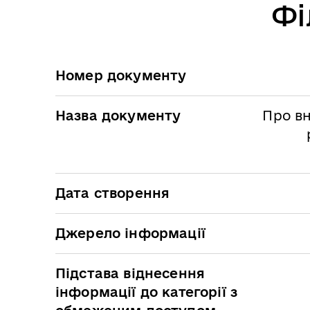
Фі
Номер документу
Назва документу
Про вн
Дата створення
Джерело інформації
Підстава віднесення
інформації до категорії з