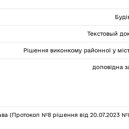
Буді
Текстовый до
Рішення виконкому районної у міст
доповідна з
ва (Протокол №8 рішення від 20.07.2023 №