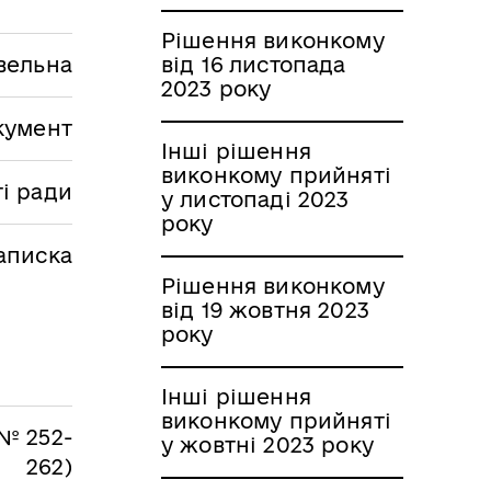
Рішення виконкому
вельна
від 16 листопада
2023 року
кумент
Інші рішення
виконкому прийняті
і ради
у листопаді 2023
року
аписка
Рішення виконкому
від 19 жовтня 2023
року
Інші рішення
виконкому прийняті
№ 252-
у жовтні 2023 року
262)