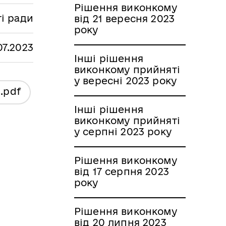
Рішення виконкому
ті ради
від 21 вересня 2023
року
07.2023
Інші рішення
виконкому прийняті
у вересні 2023 року
я
.pdf
Інші рішення
виконкому прийняті
у серпні 2023 року
Рішення виконкому
від 17 серпня 2023
року
Рішення виконкому
від 20 липня 2023