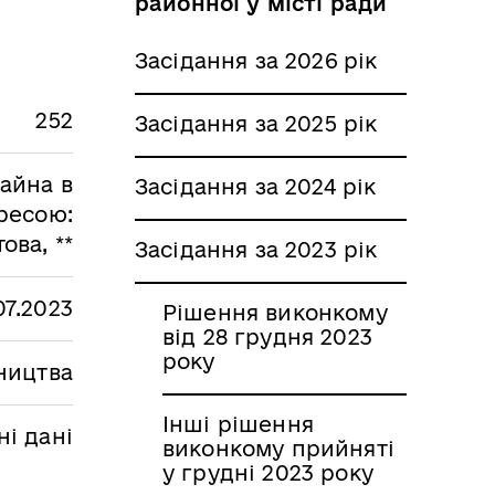
районної у місті ради
Засідання за 2026 рік
252
Засідання за 2025 рік
майна в
Засідання за 2024 рік
дресою:
ова, **
Засідання за 2023 рік
07.2023
Рішення виконкому
від 28 грудня 2023
року
вництва
Інші рішення
і дані
виконкому прийняті
у грудні 2023 року