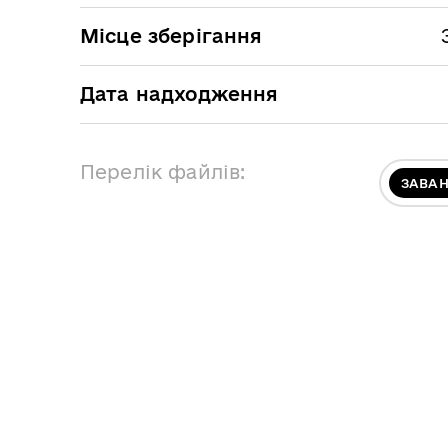
Місце зберігання
Дата надходження
Перелік файлів:
ЗАВА