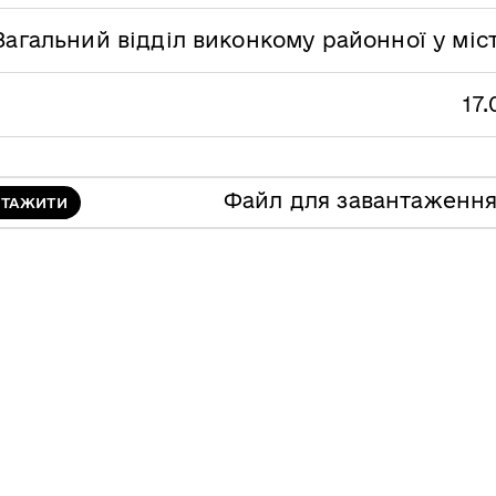
Загальний відділ виконкому районної у міс
17.
Файл для завантаженн
НТАЖИТИ