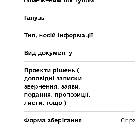
обмеженим доступом
Галузь
Тип, носій інформації
Вид документу
Проекти рішень (
доповідні записки,
звернення, заяви,
подання, пропозиції,
листи, тощо )
Форма зберігання
Спра