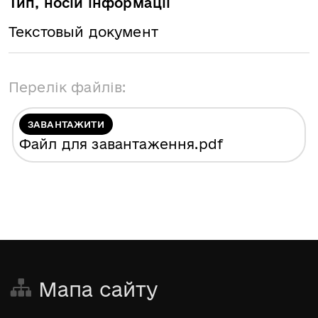
Тип, носій інформації
Текстовый документ
Перелік файлів:
ЗАВАНТАЖИТИ
Файл для завантаження
.pdf
Мапа сайту