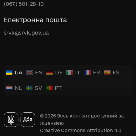
(067) 501-28-10
Електронна пошта
srvk@srvk.gov.ua
UA
EN
DE
IT
FR
ES
NL
SV
PT
© 2026 Весь контент доступний за
ліцензією
Creative Commons Attribution 4.0