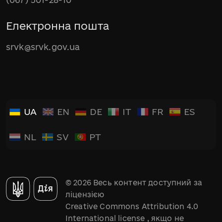
Електронна пошта
srvk@srvk.gov.ua
UA
EN
DE
IT
FR
ES
NL
SV
PT
© 2026 Весь контент доступний за
ліцензією
Creative Commons Attribution 4.0
International license
, якщо не