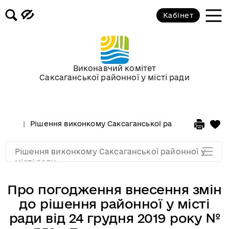
Засідання за 2015 рік
Кабінет
Засідання за 2014 рік
Засідання за 2013 рік
Виконавчий комітет
Саксаганської районної у місті ради
Засідання за 2012 рік
Рішення виконкому Саксаганської районної у місті 
Засідання за 2011
Рішення виконкому Саксаганської районної у
Засідання за 2010
місті ради
Про погодження внесення змін
до рішення районної у місті
ради від 24 грудня 2019 року №