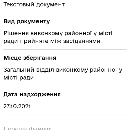
Текстовый документ
Вид документу
Рішення виконкому районної у місті
ради прийняте між засіданнями
Місце зберігання
Загальний відділ виконкому районної у
місті ради
Дата надходження
27.10.2021
Перелік файлів: