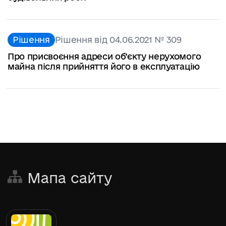
Рішення
Рішення від 04.06.2021 № 309
Про присвоєння адреси об’єкту нерухомого
майна після прийняття його в експлуатацію
Мапа сайту