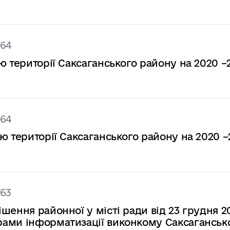
364
ю території Саксаганського району на 2020 –
364
ю території Саксаганського району на 2020 –
363
шення районної у місті ради від 23 грудня 2
ами інформатизації виконкому Саксаганськ