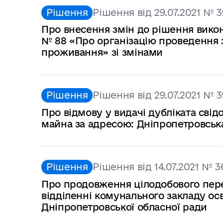
Рішення
Рішення від 29.07.2021 № 3
Про внесення змін до рішення виконк
№ 88 «Про організацію проведення 
проживання» зі змінами
Рішення
Рішення від 29.07.2021 № 3
Про відмову у видачі дубліката свід
майна за адресою: Дніпропетровська 
Рішення
Рішення від 14.07.2021 № 3
Про продовження цілодобового пере
відділенні комунального закладу ос
Дніпропетровської обласної ради