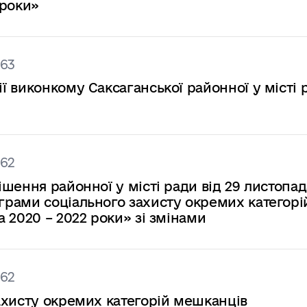
 роки»
363
 виконкому Саксаганської районної у місті 
362
шення районної у місті ради від 29 листопад
рами соціального захисту окремих категорі
 2020 – 2022 роки» зі змінами
362
ахисту окремих категорій мешканців