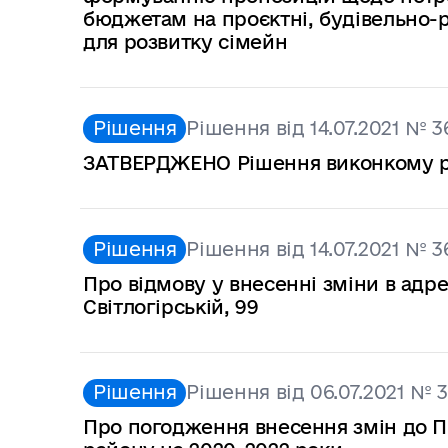
бюджетам на проєктні, будівельно-
для розвитку сімейн
Рішення
Рішення від 14.07.2021 № 3
ЗАТВЕРДЖЕНО Рішення виконкому рай
Рішення
Рішення від 14.07.2021 № 3
Про відмову у внесенні зміни в адр
Світлогірській, 99
Рішення
Рішення від 06.07.2021 № 
Про погодження внесення змін до П