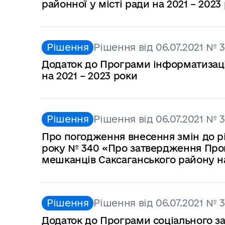
районної у місті ради на 2021 – 2023
Рішення
Рішення від 06.07.2021 № 
Додаток до Програми інформатизації
на 2021 – 2023 роки
Рішення
Рішення від 06.07.2021 № 
Про погодження внесення змін до рі
року № 340 «Про затвердження Прог
мешканців Саксаганського району на
Рішення
Рішення від 06.07.2021 № 
Додаток до Програми соціального з