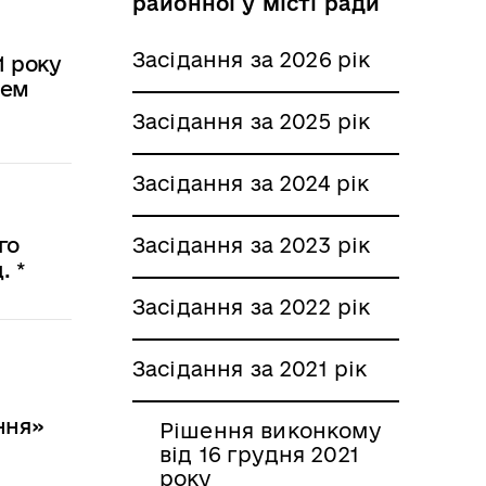
районної у місті ради
Засідання за 2026 рік
1 року
цем
Засідання за 2025 рік
Засідання за 2024 рік
Засідання за 2023 рік
го
. *
Засідання за 2022 рік
Засідання за 2021 рік
ння»
Рішення виконкому
від 16 грудня 2021
року