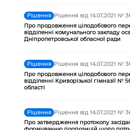
Рішення
Рішення від 14.07.2021 № 3
Про продовження цілодобового пере
відділенні комунального закладу ос
Дніпропетровської обласної ради
Рішення
Рішення від 14.07.2021 № 3
Про продовження цілодобового пере
відділенні Криворізької гімназії № 
області
Рішення
Рішення від 14.07.2021 № 3
Про затвердження протоколу засідан
формуванню пропозицій щодо потре