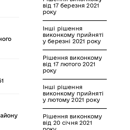
від 17 березня 2021
року
Інші рішення
виконкому прийняті
ного
у березні 2021 року
Рішення виконкому
від 17 лютого 2021
року
61
Інші рішення
виконкому прийняті
у лютому 2021 року
району
Рішення виконкому
від 20 січня 2021
року