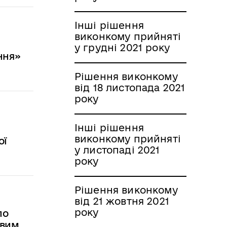
Інші рішення
виконкому прийняті
у грудні 2021 року
ння»
Рішення виконкому
від 18 листопада 2021
року
Інші рішення
виконкому прийняті
ої
у листопаді 2021
року
Рішення виконкому
від 21 жовтня 2021
року
по
евим