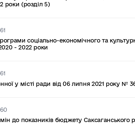
2 роки (розділ 5)
61
рограми соціально-економічного та культур
2020 - 2022 роки
61
ної у місті ради від 06 липня 2021 року № 3
360
мін до показників бюджету Саксаганського 