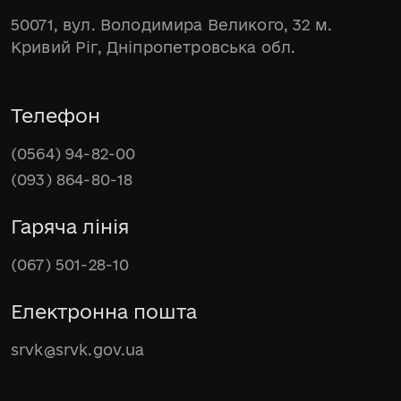
50071, вул. Володимира Великого, 32 м.
Кривий Ріг, Дніпропетровська обл.
Телефон
(0564) 94-82-00
(093) 864-80-18
Гаряча лінія
(067) 501-28-10
Електронна пошта
srvk@srvk.gov.ua