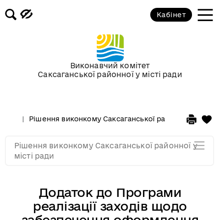
Засідання за 2015 рік
Кабінет
Засідання за 2014 рік
Засідання за 2013 рік
Виконавчий комітет
Саксаганської районної у місті ради
Засідання за 2012 рік
Рішення виконкому Саксаганської районної у місті 
Засідання за 2011
Рішення виконкому Саксаганської районної у
Засідання за 2010
місті ради
Додаток до Програми
реалізації заходів щодо
забезпечення оформлення