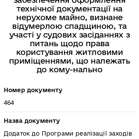
технічної документації на
нерухоме майно, визнане
відумерлою спадщиною, та
участі у судових засіданнях з
питань щодо права
користування житловими
приміщеннями, що належать
до кому-нально
Номер документу
464
Назва документу
Додаток до Програми реалізації заходів