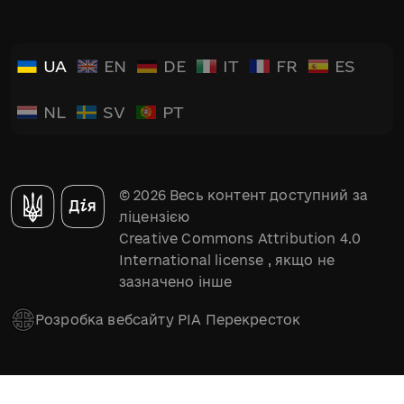
UA
EN
DE
IT
FR
ES
NL
SV
PT
© 2026 Весь контент доступний за
ліцензією
Creative Commons Attribution 4.0
International license
, якщо не
зазначено інше
Розробка вебсайту РІА Перекресток