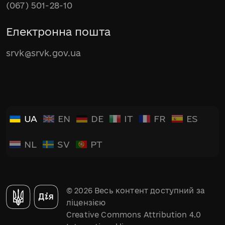
(067) 501-28-10
Електронна пошта
srvk@srvk.gov.ua
UA
EN
DE
IT
FR
ES
NL
SV
PT
© 2026 Весь контент доступний за
ліцензією
Creative Commons Attribution 4.0