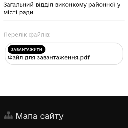
Загальний відділ виконкому районної у
місті ради
Перелік файлів:
ЗАВАНТАЖИТИ
Файл для завантаження
.pdf
Мапа сайту