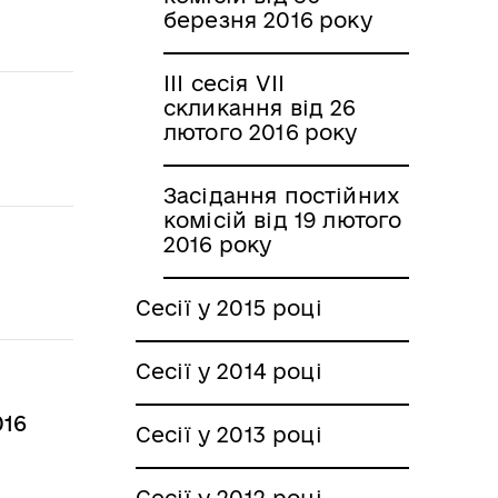
березня 2016 року
ІІІ сесія VІІ
скликання від 26
лютого 2016 року
Засідання постійних
комісій від 19 лютого
2016 року
Сесії у 2015 році
Сесії у 2014 році
016
Сесії у 2013 році
Сесії у 2012 році