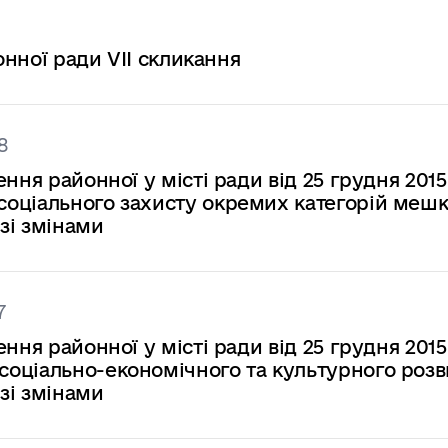
онної ради VII скликання
8
ння районної у місті ради від 25 грудня 2015
оціального захисту окремих категорій мешк
 зі змінами
7
ння районної у місті ради від 25 грудня 2015
оціально-економічного та культурного розв
 зі змінами