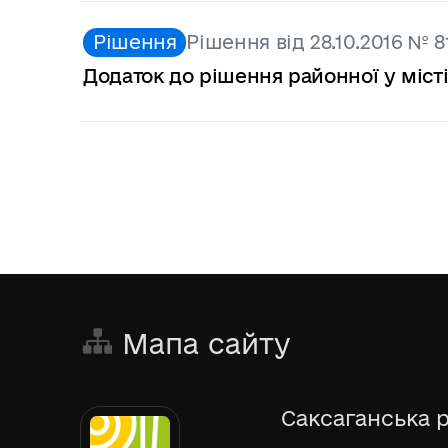
Рішення
Рішення від 28.10.2016 № 8
Додаток до рішення районної у місті
Мапа сайту
Саксаганська р