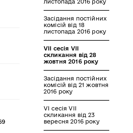
листопада 2016 року
Засідання постійних
комісій від 18
листопада 2016 року
VII сесія VII
скликання від 28
жовтня 2016 року
Засідання постійних
комісій від 21 жовтня
2016 року
VI сесія VII
скликання від 23
вересня 2016 року
69