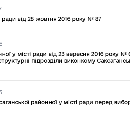
7
 ради від 28 жовтня 2016 року № 87
6
ої у місті ради від 23 вересня 2016 року № 
труктурні підрозділи виконкому Саксагансь
5
ксаганської районної у місті ради перед виб