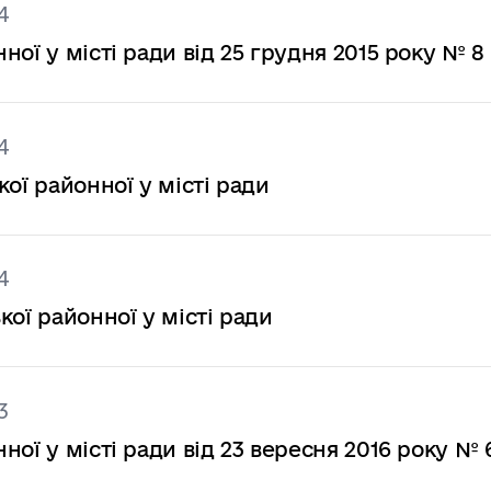
4
ої у місті ради від 25 грудня 2015 року № 8
4
ої районної у місті ради
4
ої районної у місті ради
3
ої у місті ради від 23 вересня 2016 року № 