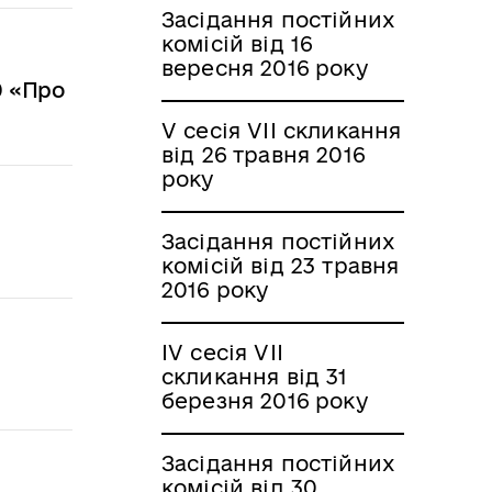
Засідання постійних
комісій від 16
вересня 2016 року
0 «Про
V сесія VII скликання
від 26 травня 2016
року
Засідання постійних
комісій від 23 травня
2016 року
IV сесія VII
скликання від 31
березня 2016 року
Засідання постійних
комісій від 30