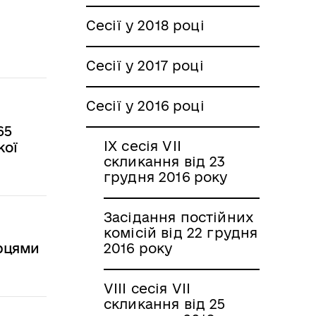
Сесії у 2018 році
Сесії у 2017 році
Сесії у 2016 році
65
IX сесія VII
кої
скликання від 23
грудня 2016 року
Засідання постійних
комісій від 22 грудня
2016 року
орцями
VIII сесія VII
скликання від 25