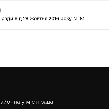
1
 ради від 28 жовтня 2016 року № 81
айонна у місті рада