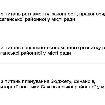
ї з питань регламенту, законності, правопоря
саганської районної у місті ради
ї з питань соціально-економічного розвитку 
ганської районної у місті ради
ї з питань планування бюджету, фінансів,
яторної політики Саксаганської районної у мі