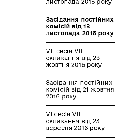
листопада 2016 року
Засідання постійних
комісій від 18
листопада 2016 року
VII сесія VII
скликання від 28
жовтня 2016 року
Засідання постійних
комісій від 21 жовтня
2016 року
VI сесія VII
скликання від 23
вересня 2016 року