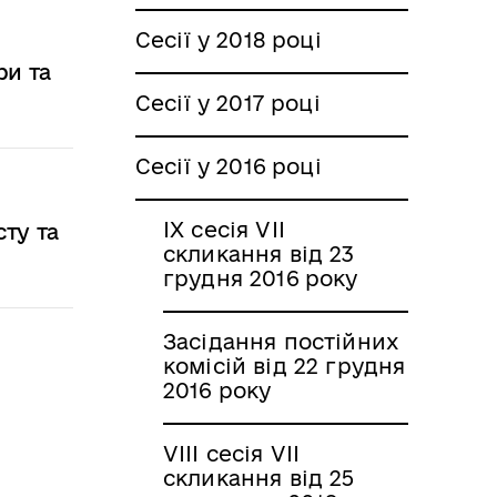
Сесії у 2018 році
ри та
Сесії у 2017 році
Сесії у 2016 році
IX сесія VII
сту та
скликання від 23
грудня 2016 року
Засідання постійних
комісій від 22 грудня
2016 року
VIII сесія VII
скликання від 25