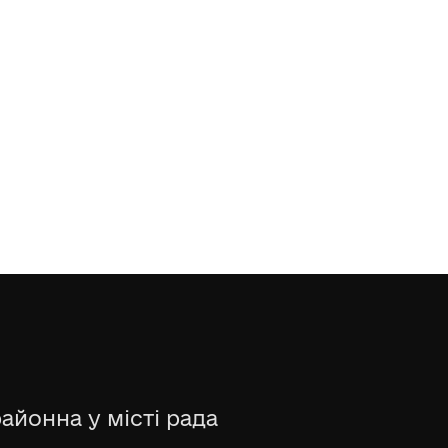
айонна у місті рада