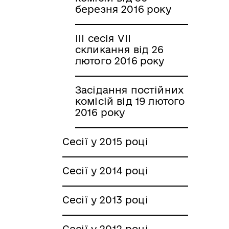
березня 2016 року
ІІІ сесія VІІ
скликання від 26
лютого 2016 року
Засідання постійних
комісій від 19 лютого
2016 року
Сесії у 2015 році
Сесії у 2014 році
Сесії у 2013 році
Сесії у 2012 році