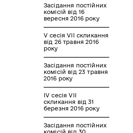
Засідання постійних
комісій від 16
вересня 2016 року
V сесія VII скликання
від 26 травня 2016
року
Засідання постійних
комісій від 23 травня
2016 року
IV сесія VII
скликання від 31
березня 2016 року
Засідання постійних
комісій від 30