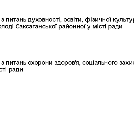
 з питань духовності, освіти, фізичної культу
молоді Саксаганської районної у місті ради
 з питань охорони здоров'я, соціального захи
сті ради