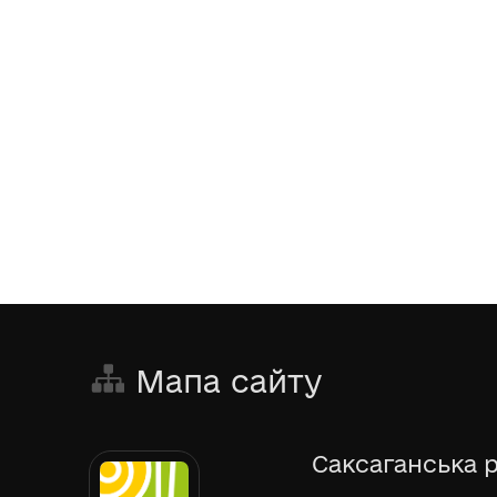
Мапа сайту
Саксаганська р