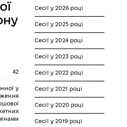
ої
Сесії у 2026 році
ону
Сесії у 2025 році
Сесії у 2024 році
Сесії у 2023 році
42
Сесії у 2022 році
нної у
Сесії у 2021 році
рдження
ошової
Сесії у 2020 році
жетних
змінами
Сесії у 2019 році