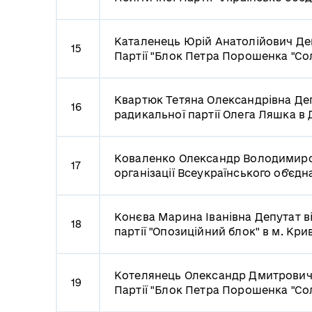
Каталенець Юрій Анатолійович
Де
15
Партії "Блок Петра Порошенка "Сол
Квартюк Тетяна Олександрівна
Деп
16
радикальної партії Олега Ляшка в 
Коваленко Олександр Володимир
17
організації Всеукраїнського об'єд
Конєва Марина Іванівна
Депутат в
18
партії "Опозиційний блок" в м. Кри
Котелянець Олександр Дмитрови
19
Партії "Блок Петра Порошенка "Сол