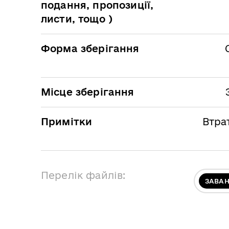
подання, пропозиції,
листи, тощо )
Форма зберігання
Місце зберігання
Примітки
Втра
Перелік файлів:
ЗАВА