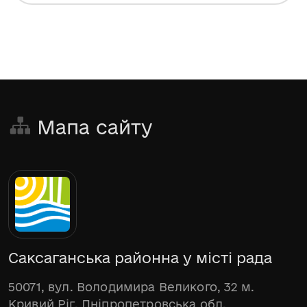
Мапа сайту
Саксаганська районна у місті рада
50071, вул. Володимира Великого, 32 м.
Кривий Ріг, Дніпропетровська обл.