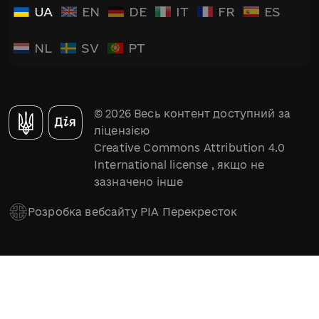
UA
EN
DE
IT
FR
ES
NL
SV
PT
© 2026 Весь контент доступний за
ліцензією
Creative Commons Attribution 4.0
International license
, якщо не
зазначено інше
Розробка вебсайту РІА Перекресток