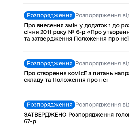
Розпорядження
Розпорядження від
Про внесення змін у додаток 1 до ро
січня 2011 року № 6-р «Про утворе
та затвердження Положення про не
Розпорядження
Розпорядження від
Про створення комісії з питань напр
складу та Положення про неї
Розпорядження
Розпорядження від
ЗАТВЕРДЖЕНО Розпорядження голови р
67-р