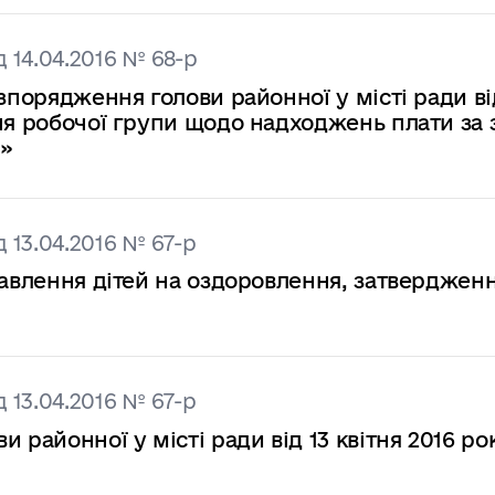
 14.04.2016 № 68-р
зпорядження голови районної у місті ради ві
ння робочої групи щодо надходжень плати за
ї»
 13.04.2016 № 67-р
авлення дітей на оздоровлення, затвердження
 13.04.2016 № 67-р
айонної у місті ради від 13 квітня 2016 р