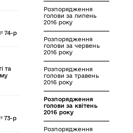
Розпорядження
голови за липень
2016 року
№ 74-р
Розпорядження
голови за червень
2016 року
і та
Розпорядження
ому
голови за травень
2016 року
Розпорядження
голови за квітень
2016 року
№ 73-р
Розпорядження