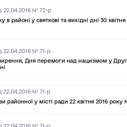
 22.04.2016 № 72-р
в районі у святкові та вихідні дні 30 квітня 
 22.04.2016 № 71-р
имирення, Дня перемоги над нацизмом у Друг
ні
 22.04.2016 № 71-р
айонної у місті ради 22 квітня 2016 року 
 22.04.2016 № 71-р