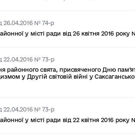
 26.04.2016 № 74-р
онної у місті ради від 26 квітня 2016 року 
 22.04.2016 № 73-р
я районного свята, присвяченого Дню пам’ят
змом у Другій світовій війні у Саксаганськ
 22.04.2016 № 73-р
онної у місті ради від 22 квітня 2016 року 