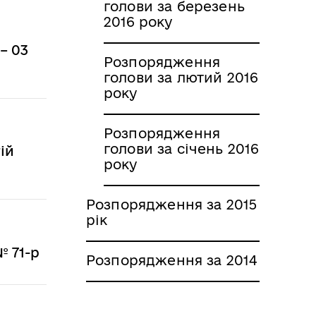
голови за березень
2016 року
– 03
Розпорядження
голови за лютий 2016
року
Розпорядження
голови за січень 2016
ій
року
Розпорядження за 2015
рік
№ 71-р
Розпорядження за 2014