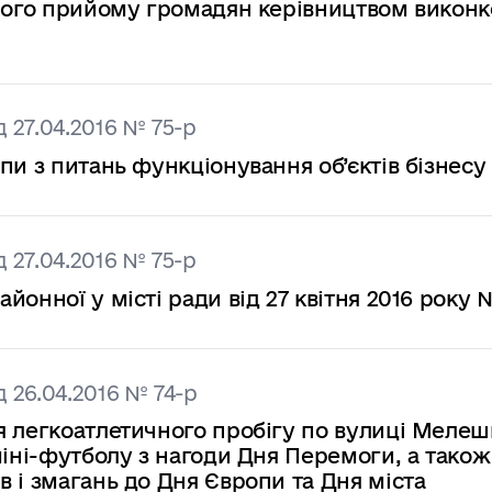
зного прийому громадян керівництвом викон
 27.04.2016 № 75-р
пи з питань функціонування об’єктів бізнесу
 27.04.2016 № 75-р
онної у місті ради від 27 квітня 2016 року 
 26.04.2016 № 74-р
 легкоатлетичного пробігу по вулиці Мелешк
міні-футболу з нагоди Дня Перемоги, а також
 і змагань до Дня Європи та Дня міста