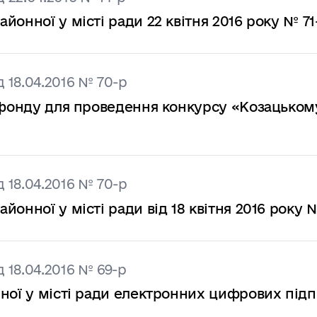
онної у місті ради 22 квітня 2016 року № 71
 18.04.2016 № 70-р
о фонду для проведення конкурсу «Козацьком
 18.04.2016 № 70-р
онної у місті ради від 18 квітня 2016 року 
 18.04.2016 № 69-р
ної у місті ради електронних цифрових підп