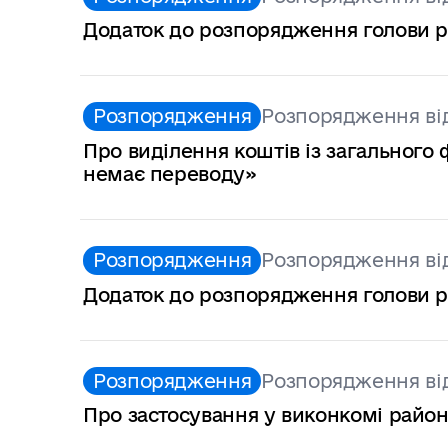
Додаток до розпорядження голови рай
Розпорядження
Розпорядження від
Про виділення коштів із загальног
немає переводу»
Розпорядження
Розпорядження від
Додаток до розпорядження голови рай
Розпорядження
Розпорядження від
Про застосування у виконкомі район