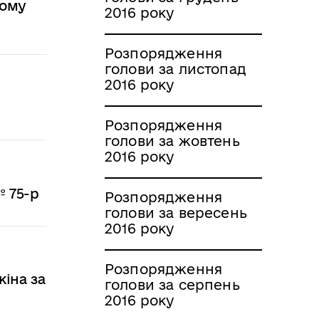
кому
2016 року
Розпорядження
голови за листопад
2016 року
Розпорядження
голови за жовтень
2016 року
№ 75-р
Розпорядження
голови за вересень
2016 року
Розпорядження
іна за
голови за серпень
2016 року