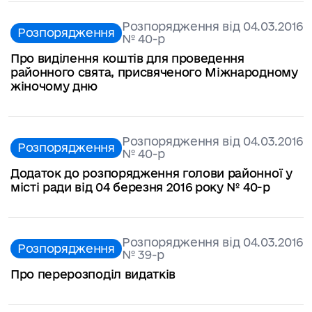
Розпорядження від 04.03.2016
Розпорядження
№ 40-р
Про виділення коштів для проведення
районного свята, присвяченого Міжнародному
жіночому дню
Розпорядження від 04.03.2016
Розпорядження
№ 40-р
Додаток до розпорядження голови районної у
місті ради від 04 березня 2016 року № 40-р
Розпорядження від 04.03.2016
Розпорядження
№ 39-р
Про перерозподіл видатків