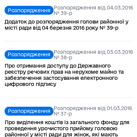
Розпорядження від 04.03.2016
Розпорядження
№ 39-р
Додаток до розпорядження голови районної у
місті ради від 04 березня 2016 року № 39-р
Розпорядження від 03.03.2016
Розпорядження
№ 38-р
Про отримання доступу до Державного
реєстру речових прав на нерухоме майно та
забезпечення застосування електронного
цифрового підпису
Розпорядження від 01.03.2016
Розпорядження
№ 37-р
Про виділення коштів із загального фонду для
проведення урочистого прийому головою
районної у місті ради для жінок, які мають