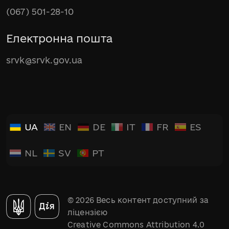
(067) 501-28-10
Електронна пошта
srvk@srvk.gov.ua
UA
EN
DE
IT
FR
ES
NL
SV
PT
© 2026 Весь контент доступний за
ліцензією
Creative Commons Attribution 4.0