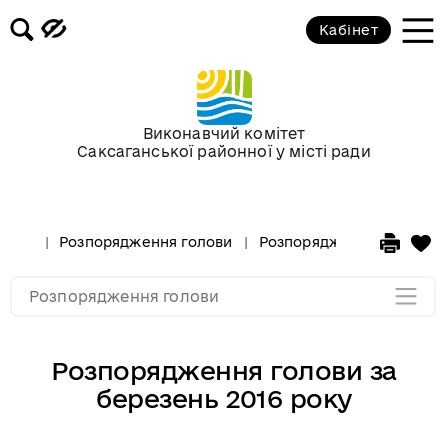
березень 2016 року
Кабінет
Розпорядження голови за лютий
2016 року
Виконавчий комітет
Розпорядження голови за
Саксаганської районної у місті ради
січень 2016 року
Розпорядження за 2015 рік
Розпорядження голови
Розпорядження за 2016 р
Розпорядження за 2014
Розпорядження голови
Розпорядження голови за
березень 2016 року