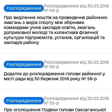
Розпорядження від 30.03.2016
Розпорядження
№ 56-р
Про виділення коштів на проведення районних
змагань з видів спорту між збірними
командами учнів закладів освіти, змагань
допризовної молоді та колективів фізичної
культури підприємств, установ, організацій та
закладів району
Розпорядження від 30.03.2016
Розпорядження
№ 56-р
Додаток до розпорядження голови районної у
місті ради від 30 березня 2016 року № 56-р
Розпорядження від 30.03.2016
Розпорядження
№ 55-р
Про оголошення Подяки голови Саксаганської