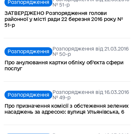
Розпорядження
№ 51-р
ЗАТВЕРДЖЕНО Розпорядження голови
районної у місті ради 22 березня 2016 року №
51-р
Розпорядження від 21.03.2016
Розпорядження
№ 50-р
Про анулювання картки обліку об’єкта сфери
послуг
Розпорядження від 16.03.2016
Розпорядження
№ 49-р
Про призначення комісії з обстеження зелених
насаджень за адресою: вулиця Ульянівська, 6