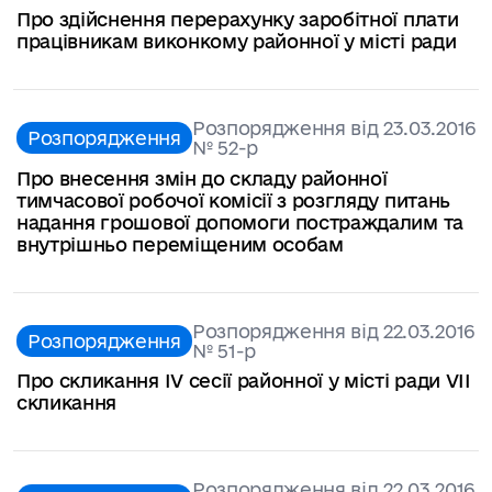
Про здійснення перерахунку заробітної плати
працівникам виконкому районної у місті ради
Розпорядження від 23.03.2016
Розпорядження
№ 52-р
Про внесення змін до складу районної
тимчасової робочої комісії з розгляду питань
надання грошової допомоги постраждалим та
внутрішньо переміщеним особам
Розпорядження від 22.03.2016
Розпорядження
№ 51-р
Про скликання ІV сесії районної у місті ради VІІ
скликання
Розпорядження від 22.03.2016