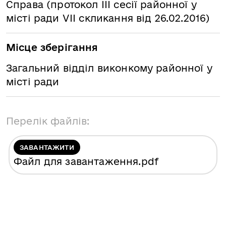
Справа (протокол ІІІ сесії районної у
місті ради VІІ скликання від 26.02.2016)
Місце зберігання
Загальний відділ виконкому районної у
місті ради
Перелік файлів:
ЗАВАНТАЖИТИ
Файл для завантаження
.pdf