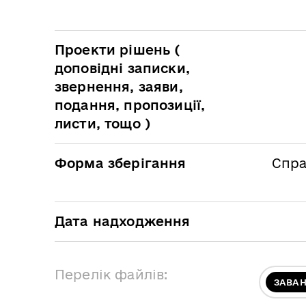
Проекти рішень (
доповідні записки,
звернення, заяви,
подання, пропозиції,
листи, тощо )
Форма зберігання
Спра
Дата надходження
Перелік файлів:
ЗАВА