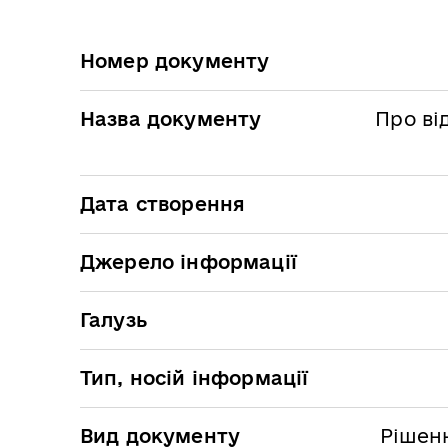
Номер документу
Назва документу
Про ві
Дата створення
Джерело інформації
Галузь
Тип, носій інформації
Вид документу
Рішенн