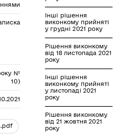
аннями
Інші рішення
виконкому прийняті
аписка
у грудні 2021 року
Рішення виконкому
від 18 листопада 2021
року
 року №
Інші рішення
10)
виконкому прийняті
у листопаді 2021
року
.10.2021
Рішення виконкому
від 21 жовтня 2021
я
.pdf
року