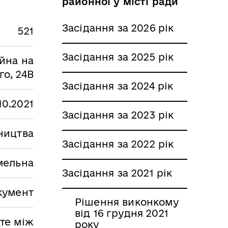
районної у місті ради
Засідання за 2026 рік
521
Засідання за 2025 рік
айна на
го, 24В
Засідання за 2024 рік
.10.2021
Засідання за 2023 рік
вництва
Засідання за 2022 рік
мельна
Засідання за 2021 рік
кумент
Рішення виконкому
від 16 грудня 2021
те між
року