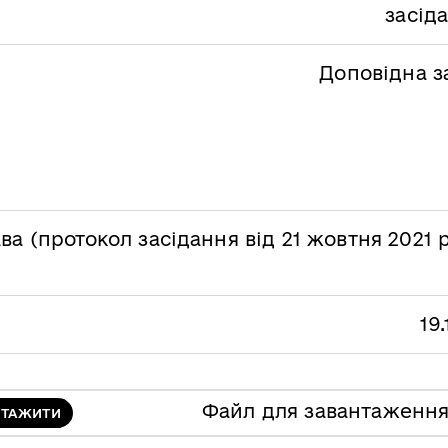
засід
Доповідна з
ва (протокол засідання від 21 жовтня 2021
19
Файл для завантаженн
НТАЖИТИ