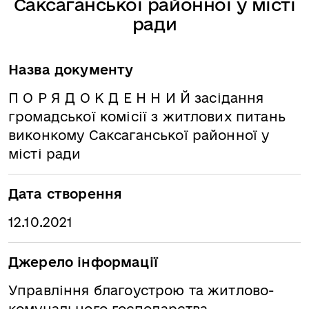
Саксаганської районної у місті
ради
Назва документу
П О Р Я Д О К Д Е Н Н И Й засідання
громадської комісії з житлових питань
виконкому Саксаганської районної у
місті ради
Дата створення
12.10.2021
Джерело інформації
Управління благоустрою та житлово-