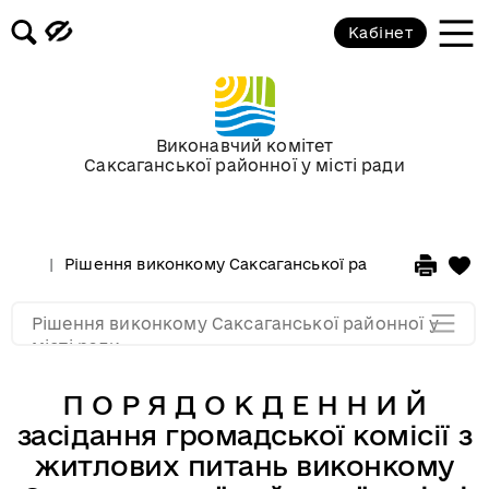
Засідання за 2015 рік
Кабінет
Засідання за 2014 рік
Засідання за 2013 рік
Виконавчий комітет
Саксаганської районної у місті ради
Засідання за 2012 рік
Рішення виконкому Саксаганської районної у місті 
Засідання за 2011
Рішення виконкому Саксаганської районної у
Засідання за 2010
місті ради
П О Р Я Д О К Д Е Н Н И Й
засідання громадської комісії з
житлових питань виконкому