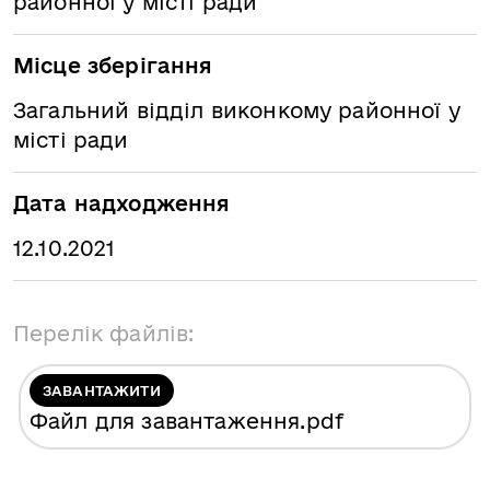
районної у місті ради
Місце зберігання
Загальний відділ виконкому районної у
місті ради
Дата надходження
12.10.2021
Перелік файлів:
ЗАВАНТАЖИТИ
Файл для завантаження
.pdf