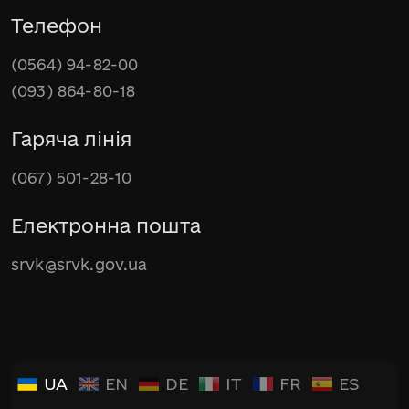
Телефон
(0564) 94-82-00
(093) 864-80-18
Гаряча лінія
(067) 501-28-10
Електронна пошта
srvk@srvk.gov.ua
UA
EN
DE
IT
FR
ES