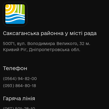
Саксаганська районна у місті рада
50071, вул. Володимира Великого, 32 м.
Кривий Ріг, Дніпропетровська обл.
Телефон
(0564) 94-82-00
(093) 864-80-18
Гаряча лінія
(067) 501-28-10