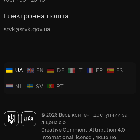
Електронна пошта
srvk@srvk.gov.ua
UA
EN
DE
IT
FR
ES
NL
SV
PT
© 2026 Весь контент доступний за
ліцензією
Creative Commons Attribution 4.0
International license
, якщо не