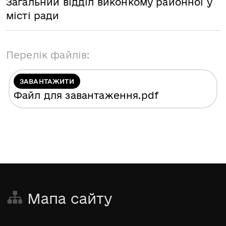
Загальний відділ виконкому районної у
місті ради
Перелік файлів:
ЗАВАНТАЖИТИ
Файл для завантаження
.pdf
Мапа сайту