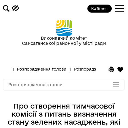
Кабінет
Розпорядження голови за 2018 рік
Розпорядження голови за 2017 рік
Виконавчий комітет
Саксаганської районної у місті ради
Розпорядження за 2016 рік
Розпорядження за 2015 рік
Розпорядження голови
Розпорядження голови за
Розпорядження за 2014
Розпорядження голови
Про створення тимчасової
комісії з питань визначення
стану зелених насаджень, які