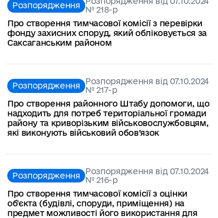
Розпорядження від 07.10.2024
Розпорядження
№ 218-p
Про створення тимчасової комісії з перевірки
фонду захисних споруд, який обліковується за
Саксаганським районом
Розпорядження від 07.10.2024
Розпорядження
№ 217-p
Про створення районного Штабу допомоги, що
надходить для потреб територіальної громади
району та криворізьким військовослужбовцям,
які виконують військовий обов’язок
Розпорядження від 07.10.2024
Розпорядження
№ 216-p
Про створення тимчасової комісії з оцінки
об'єкта (будівлі, споруди, приміщення) на
предмет можливості його використання для