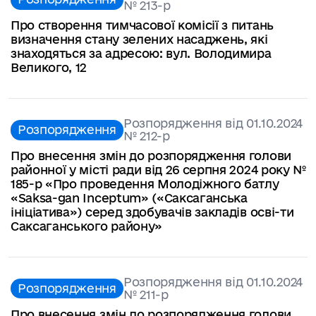
№ 213-р
Про створення тимчасової комісії з питань
визначення стану зелених насаджень, які
знаходяться за адресою: вул. Володимира
Великого, 12
Розпорядження від 01.10.2024
Розпорядження
№ 212-р
Про внесення змін до розпорядження голови
районної у місті ради від 26 серпня 2024 року №
185-р «Про проведення Молодіжного батлу
«Saksa-gan Inceptum» («Саксаганська
ініціатива») серед здобувачів закладів осві-ти
Саксаганського району»
Розпорядження від 01.10.2024
Розпорядження
№ 211-p
Про внесення змін до розпорядження голови