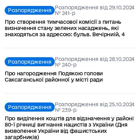
Розпорядження від 29.10.2024
Розпорядження
№ 241-p
Про створення тимчасової комісії з питань
визначення стану зелених насаджень, які
знаходяться за адресою: бульв. Вечірниій, 4
Розпорядження від 28.10.2024
Розпорядження
№ 240-p
Про нагородження Подякою голови
Саксаганської районної у місті ради
Розпорядження від 25.10.2024
Розпорядження
№ 239-p
Про виділення коштів для відзначення у районі
80-ї річниці вигнання нацистів з України (Дня
визволення України від фашистських
загарбників)