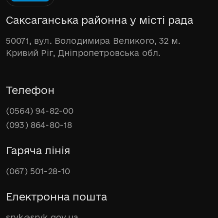
Саксаганська районна у місті рада
50071, вул. Володимира Великого, 32 м.
Кривий Ріг, Дніпропетровська обл.
Телефон
(0564) 94-82-00
(093) 864-80-18
Гаряча лінія
(067) 501-28-10
Електронна пошта
srvk@srvk.gov.ua