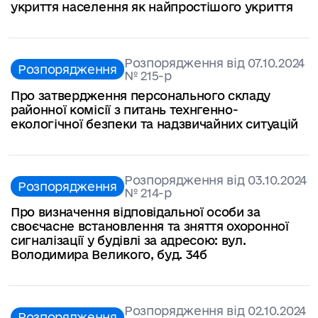
укриття населення як найпростішого укриття
Розпорядження від 07.10.2024
Розпорядження
№ 215-p
Про затвердження персонального складу
районної комісії з питань технгенно-
екологічної безпеки та надзвичайних ситуацій
Розпорядження від 03.10.2024
Розпорядження
№ 214-р
Про визначення відповідальної особи за
своєчасне встановлення та зняття охоронної
сигналізації у будівлі за адресою: вул.
Володимира Великого, буд. 34б
Розпорядження від 02.10.2024
Розпорядження