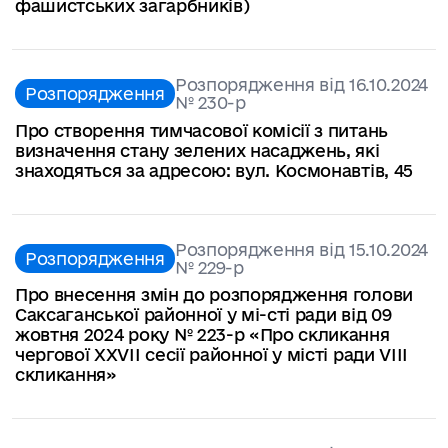
фашистських загарбників)
Розпорядження від 16.10.2024
Розпорядження
№ 230-р
Про створення тимчасової комісії з питань
визначення стану зелених насаджень, які
знаходяться за адресою: вул. Космонавтів, 45
Розпорядження від 15.10.2024
Розпорядження
№ 229-p
Про внесення змін до розпорядження голови
Саксаганської районної у мі-сті ради від 09
жовтня 2024 року № 223-р «Про скликання
чергової ХXVIІ сесії районної у місті ради VІІІ
скликання»