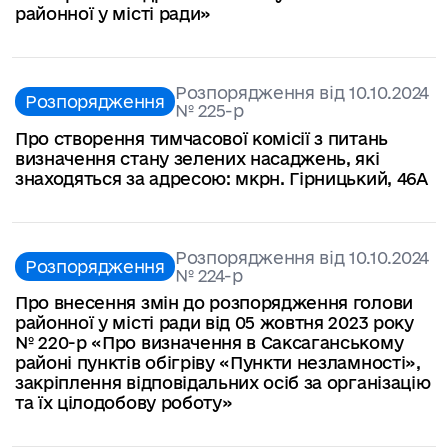
районної у місті ради»
Розпорядження від 10.10.2024
Розпорядження
№ 225-p
Про створення тимчасової комісії з питань
визначення стану зелених насаджень, які
знаходяться за адресою: мкрн. Гірницький, 46А
Розпорядження від 10.10.2024
Розпорядження
№ 224-p
Про внесення змін до розпорядження голови
районної у місті ради від 05 жовтня 2023 року
№ 220-р «Про визначення в Саксаганському
районі пунктів обігріву «Пункти незламності»,
закріплення відповідальних осіб за організацію
та їх цілодобову роботу»