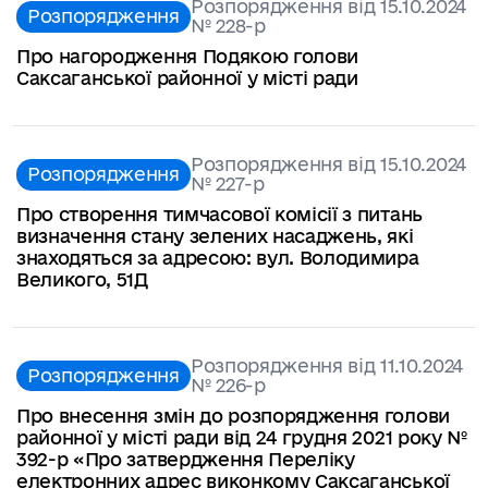
Розпорядження від 15.10.2024
Розпорядження
№ 228-р
Про нагородження Подякою голови
Саксаганської районної у місті ради
Розпорядження від 15.10.2024
Розпорядження
№ 227-p
Про створення тимчасової комісії з питань
визначення стану зелених насаджень, які
знаходяться за адресою: вул. Володимира
Великого, 51Д
Розпорядження від 11.10.2024
Розпорядження
№ 226-p
Про внесення змін до розпорядження голови
районної у місті ради від 24 грудня 2021 року №
392-р «Про затвердження Переліку
електронних адрес виконкому Саксаганської