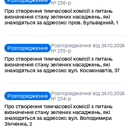
Розпорядження
№ 236-p
Про створення тимчасової комісії з питань
визначення стану зелених насаджень, які
знаходяться за адресою: пров. Бульварний, 1
Розпорядження від 24.10.2024
Розпорядження
№ 235-p
Про створення тимчасової комісії з питань
визначення стану зелених насаджень, які
знаходяться за адресою: вул. Космонавтів, 37
Розпорядження від 24.10.2024
Розпорядження
№ 234-p
Про створення тимчасової комісії з питань
визначення стану зелених насаджень, які
знаходяться за адресою: вул. Володимира
Зінченка, 2