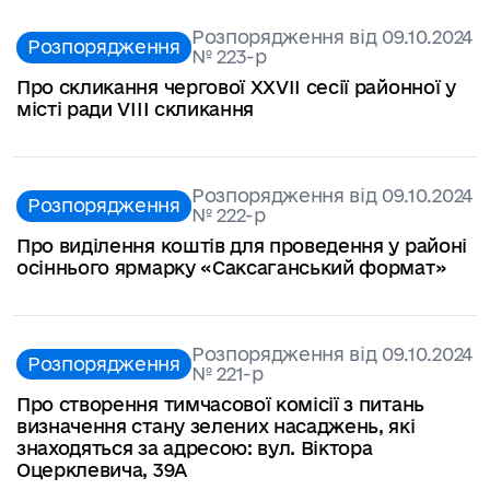
Розпорядження від 09.10.2024
Розпорядження
№ 223-p
Про скликання чергової ХXVIІ сесії районної у
місті ради VІІІ скликання
Розпорядження від 09.10.2024
Розпорядження
№ 222-p
Про виділення коштів для проведення у районі
осіннього ярмарку «Саксаганський формат»
Розпорядження від 09.10.2024
Розпорядження
№ 221-p
Про створення тимчасової комісії з питань
визначення стану зелених насаджень, які
знаходяться за адресою: вул. Віктора
Оцерклевича, 39А