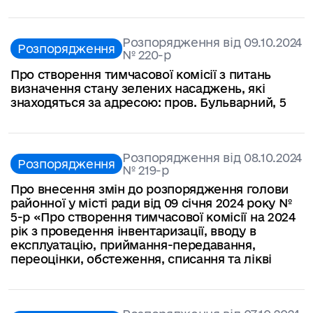
Розпорядження від 09.10.2024
Розпорядження
№ 220-p
Про створення тимчасової комісії з питань
визначення стану зелених насаджень, які
знаходяться за адресою: пров. Бульварний, 5
Розпорядження від 08.10.2024
Розпорядження
№ 219-p
Про внесення змін до розпорядження голови
районної у місті ради від 09 січня 2024 року №
5-р «Про створення тимчасової комісії на 2024
рік з проведення інвентаризації, вводу в
експлуатацію, приймання-передавання,
переоцінки, обстеження, списання та лікві