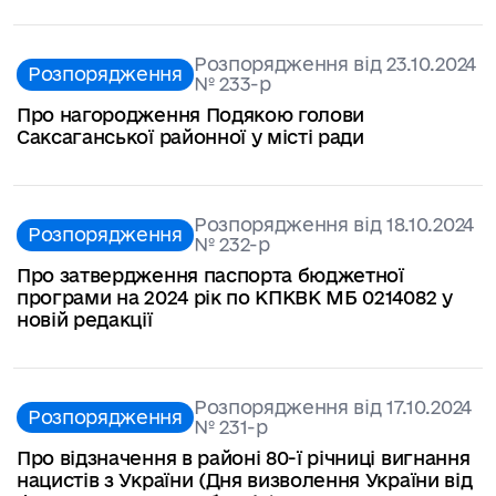
Розпорядження від 23.10.2024
Розпорядження
№ 233-p
Про нагородження Подякою голови
Саксаганської районної у місті ради
Розпорядження від 18.10.2024
Розпорядження
№ 232-p
Про затвердження паспорта бюджетної
програми на 2024 рік по КПКВК МБ 0214082 у
новій редакції
Розпорядження від 17.10.2024
Розпорядження
№ 231-p
Про відзначення в районі 80-ї річниці вигнання
нацистів з України (Дня визволення України від