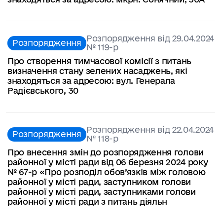
Розпорядження від 29.04.2024
Розпорядження
№ 119-р
Про створення тимчасової комісії з питань
визначення стану зелених насаджень, які
знаходяться за адресою: вул. Генерала
Радієвського, 30
Розпорядження від 22.04.2024
Розпорядження
№ 118-р
Про внесення змін до розпорядження голови
районної у місті ради від 06 березня 2024 року
№ 67-р «Про розподіл обов’язків між головою
районної у місті ради, заступником голови
районної у місті ради, заступниками голови
районної у місті ради з питань діяльн