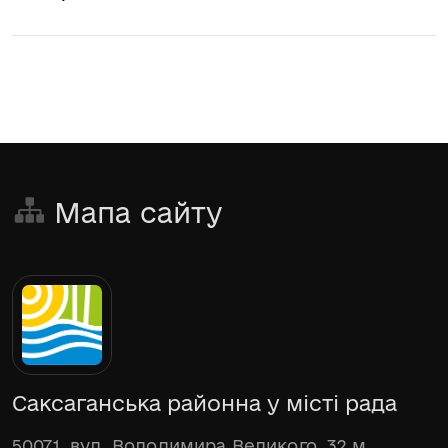
Мапа сайту
Саксаганська районна у місті рада
50071, вул. Володимира Великого, 32 м.