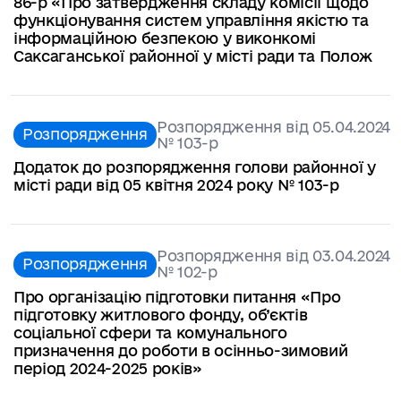
86-р «Про затвердження складу комісії щодо
функціонування систем управління якістю та
інформаційною безпекою у виконкомі
Саксаганської районної у місті ради та Полож
Розпорядження від 05.04.2024
Розпорядження
№ 103-р
Додаток до розпорядження голови районної у
місті ради від 05 квітня 2024 року № 103-р
Розпорядження від 03.04.2024
Розпорядження
№ 102-р
Про організацію підготовки питання «Про
підготовку житлового фонду, об’єктів
соціальної сфери та комунального
призначення до роботи в осінньо-зимовий
період 2024-2025 років»