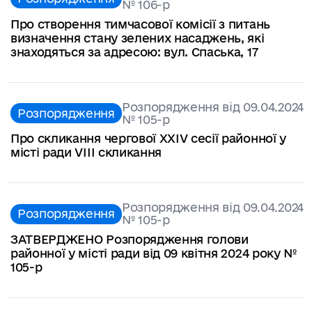
№ 106-р
Про створення тимчасової комісії з питань
визначення стану зелених насаджень, які
знаходяться за адресою: вул. Спаська, 17
Розпорядження від 09.04.2024
Розпорядження
№ 105-р
Про скликання чергової ХXІV сесії районної у
місті ради VІІІ скликання
Розпорядження від 09.04.2024
Розпорядження
№ 105-р
ЗАТВЕРДЖЕНО Розпорядження голови
районної у місті ради від 09 квітня 2024 року №
105-р