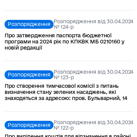
Розпорядження від 30.04.2024
Розпорядження
№ 124-р
Про затвердження паспорта бюджетної
програми на 2024 рік по КПКВК МБ 0210160 у
новій редакції
Розпорядження від 30.04.2024
Розпорядження
№ 123-р
Про створення тимчасової комісії з питань
визначення стану зелених насаджень, які
знаходяться за адресою: пров. Бульварний, 14
Розпорядження від 30.04.2024
Розпорядження
№ 122-р
Про виділення коштів для відзначення в районі