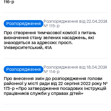
116-р
Розпорядження від 22.04.2024
Розпорядження
№ 115-р
Про створення тимчасової комісії з питань
визначення стану зелених насаджень, які
знаходяться за адресою: просп.
Університетський, 41А
Розпорядження від 18.04.2024
Розпорядження
№ 114-р
Про внесення змін до розпорядження голови
районної у місті ради від 22 серпня 2022 року №
173-р «Про затвердження посадових інструкцій
працівників служби у справах дітей»