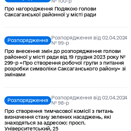
№ 100-р
Про нагородження Подякою голови
Саксаганської районної у місті ради
Розпорядження від 02.04.2024
Розпорядження
№ 99-р
Про внесення змін до розпорядження голови
районної у місті ради від 19 грудня 2023 року №
299-р «Про створення робочої групи з питання
розробки символіки Саксаганського району» зі
змінами
Розпорядження від 02.04.2024
Розпорядження
№ 98-р
Про створення тимчасової комісії з питань
визначення стану зелених насаджень, які
знаходяться за адресою: просп.
Університетський, 25