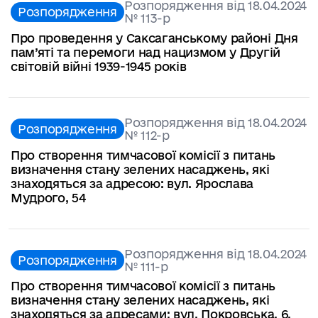
Розпорядження від 18.04.2024
Розпорядження
№ 113-р
Про проведення у Саксаганському районі Дня
пам’яті та перемоги над нацизмом у Другій
світовій війні 1939-1945 років
Розпорядження від 18.04.2024
Розпорядження
№ 112-р
Про створення тимчасової комісії з питань
визначення стану зелених насаджень, які
знаходяться за адресою: вул. Ярослава
Мудрого, 54
Розпорядження від 18.04.2024
Розпорядження
№ 111-р
Про створення тимчасової комісії з питань
визначення стану зелених насаджень, які
знаходяться за адресами: вул. Покровська, 6,