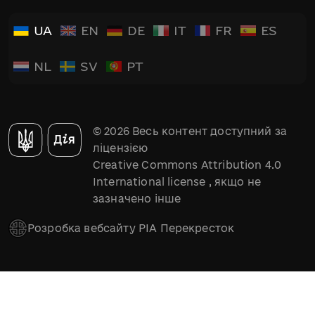
UA
EN
DE
IT
FR
ES
NL
SV
PT
© 2026 Весь контент доступний за
ліцензією
Creative Commons Attribution 4.0
International license
, якщо не
зазначено інше
Розробка вебсайту РІА Перекресток