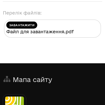
Перелік файлів:
ЗАВАНТАЖИТИ
Файл для завантаження
.pdf
Мапа сайту