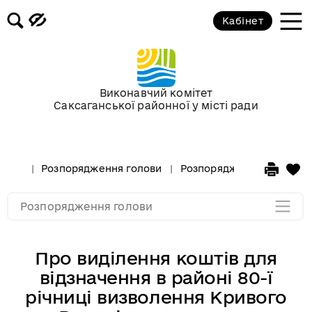
Кабінет
Розпорядження голови за 2018 рік
Розпорядження голови за 2017 рік
Виконавчий комітет
Саксаганської районної у місті ради
Розпорядження за 2016 рік
Розпорядження за 2015 рік
Розпорядження голови
Розпорядження голови за
Розпорядження за 2014
Розпорядження голови
Про виділення коштів для
відзначення в районі 80-ї
річниці визволення Кривого