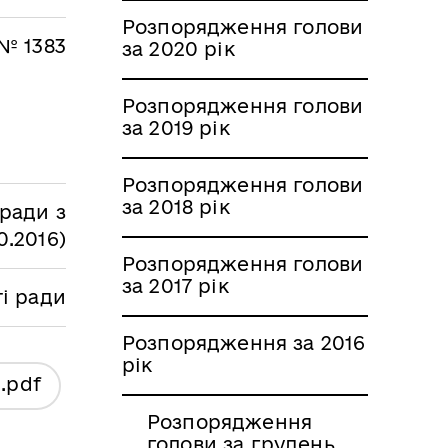
Розпорядження голови
 № 1383
за 2020 рік
Розпорядження голови
за 2019 рік
Розпорядження голови
за 2018 рік
ради з
0.2016)
Розпорядження голови
за 2017 рік
ті ради
Розпорядження за 2016
рік
я
.pdf
Розпорядження
голови за грудень