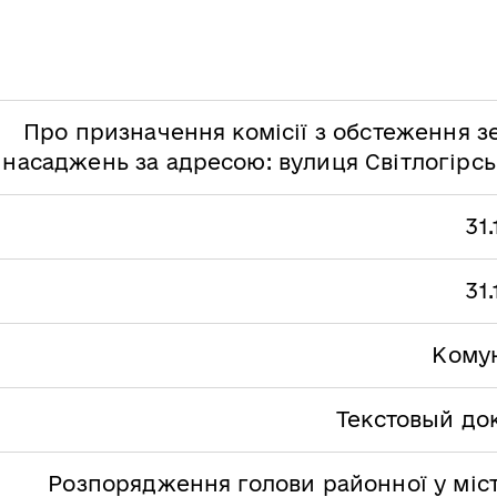
Про призначення комісії з обстеження з
насаджень за адресою: вулиця Світлогірсь
31
31
Кому
Текстовый до
Розпорядження голови районної у міст