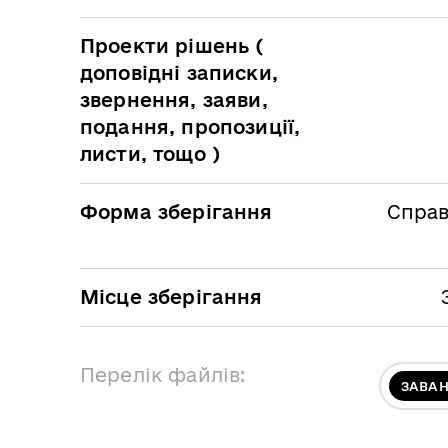
Проекти рішень (
доповідні записки,
звернення, заяви,
подання, пропозиції,
листи, тощо )
Форма зберігання
Справ
Місце зберігання
Перелік файлів:
ЗАВА