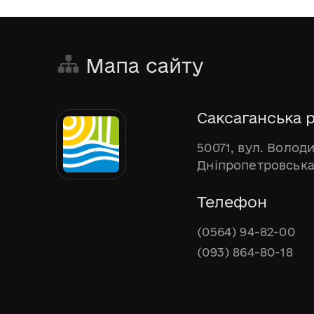
Мапа сайту
Саксаганська р
50071, вул. Волод
Дніпропетровська
Телефон
(0564) 94-82-00
(093) 864-80-18