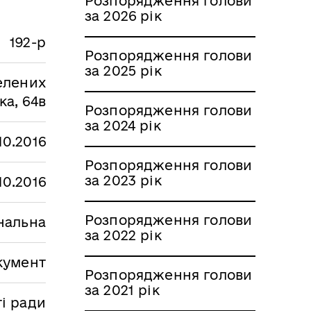
Розпорядження голови
за 2026 рік
192-р
Розпорядження голови
за 2025 рік
елених
ка, 64в
Розпорядження голови
за 2024 рік
.10.2016
Розпорядження голови
за 2023 рік
.10.2016
Розпорядження голови
нальна
за 2022 рік
кумент
Розпорядження голови
за 2021 рік
і ради