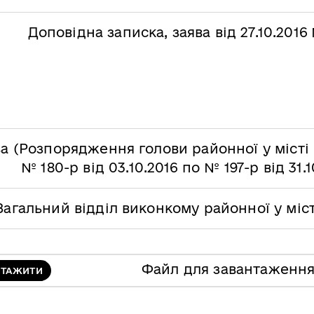
Доповідна записка, заява від 27.10.2016
а (Розпорядження голови районної у місті 
№ 180-р від 03.10.2016 по № 197-р від 31.1
Загальний відділ виконкому районної у міс
Файл для завантаженн
НТАЖИТИ