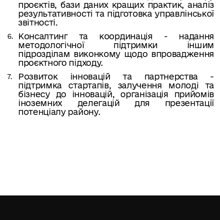
проєктів, бази даних кращих практик, аналіз
результативності та підготовка управлінської
звітності.
Консалтинг та координація - надання
методологічної підтримки іншим
підрозділам виконкому щодо впровадження
проєктного підходу.
Розвиток інновацій та партнерства -
підтримка стартапів, залучення молоді та
бізнесу до інновацій, організація прийомів
іноземних делегацій для презентації
потенціалу району.