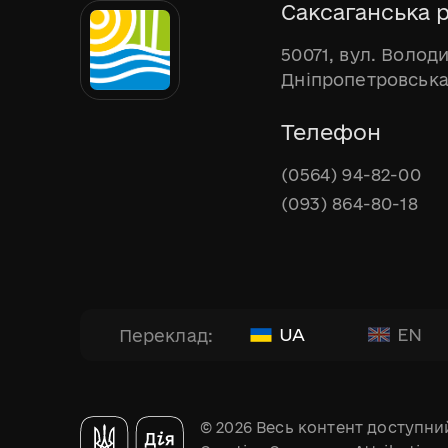
Саксаганська р
50071, вул. Волод
Дніпропетровська
Телефон
(0564) 94-82-00
(093) 864-80-18
UA
EN
Переклад:
© 2026 Весь контент доступний