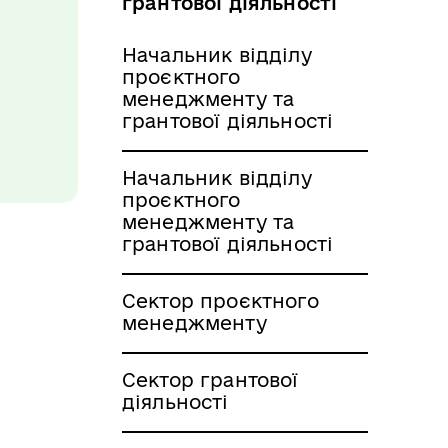
грантової діяльності
Начальник відділу
проєктного
менеджменту та
грантової діяльності
Начальник відділу
проєктного
менеджменту та
грантової діяльності
Сектор проєктного
менеджменту
Сектор грантової
діяльності