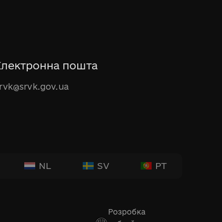
Електронна пошта
rvk@srvk.gov.ua
NL
SV
PT
Розробка