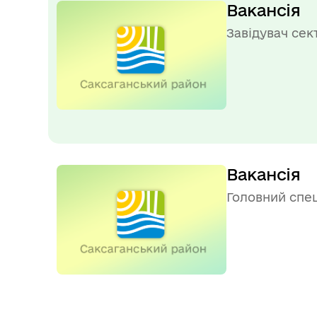
Вакансія
Завідувач сек
Вакансія
Головний спец