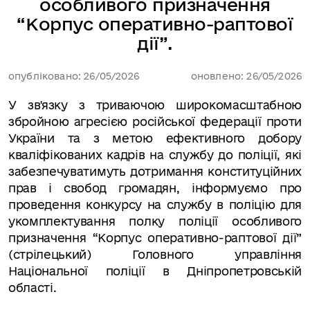
особливого призначення
“Корпус оперативно-раптової
дії”.
опубліковано: 26/05/2026
оновлено: 26/05/2026
У зв'язку з триваючою широкомасштабною
збройною агресією російської федерації проти
України та з метою ефективного добору
кваліфікованих кадрів на службу до поліції, які
забезпечуватимуть дотримання конституційних
прав і свобод громадян, інформуємо про
п
роведення конкурсу на службу в поліцію для
укомплектування полку поліції особливого
призначення “Корпус оперативно-раптової дії”
(стрілецький) Головного управління
Національної поліції в Дніпропетровській
області.