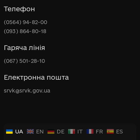
Телефон
(0564) 94-82-00
(093) 864-80-18
Гаряча лінія
(067) 501-28-10
Електронна пошта
srvk@srvk.gov.ua
UA
EN
DE
IT
FR
ES