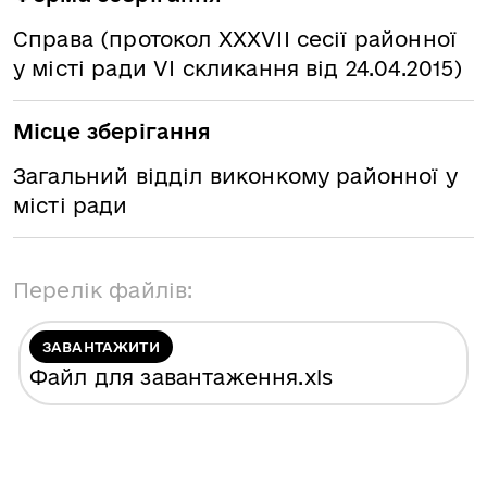
Справа (протокол XXХVІІ сесії районної
у місті ради VІ скликання від 24.04.2015)
Місце зберігання
Загальний відділ виконкому районної у
місті ради
Перелік файлів:
ЗАВАНТАЖИТИ
Файл для завантаження
.xls