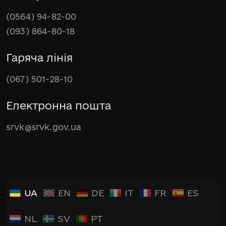
(0564) 94-82-00
(093) 864-80-18
Гаряча лінія
(067) 501-28-10
Електронна пошта
srvk@srvk.gov.ua
UA
EN
DE
IT
FR
ES
NL
SV
PT