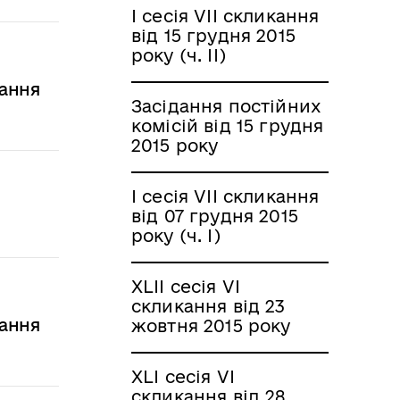
I сесія VII скликання
від 15 грудня 2015
року (ч. ІІ)
кання
Засідання постійних
комісій від 15 грудня
2015 року
І сесія VII скликання
від 07 грудня 2015
року (ч. І)
XLII сесія VI
скликання від 23
кання
жовтня 2015 року
XLI сесія VI
скликання від 28