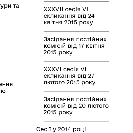
тури та
XXXVII сесія VI
скликання від 24
квітня 2015 року
Засідання постійних
комісій від 17 квітня
2015 року
XXXVI сесія VI
скликання від 27
лютого 2015 року
ення
ію
Засідання постійних
комісій від 20 лютого
2015 року
Сесії у 2014 році