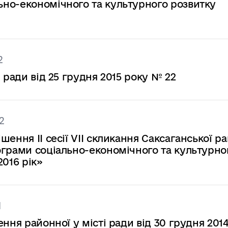
но-економічного та культурного розвитку
2
 ради від 25 грудня 2015 року № 22
2
ення ІІ сесії VІІ скликання Саксаганської р
ограми соціально-економічного та культурно
2016 рік»
1
ння районної у місті ради від 30 грудня 201