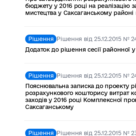
бюджету у 2016 році на реалізацію 
мистецтва у Саксаганському районі н
Рішення
Рішення від 25.12.2015 № 2
Додаток до рішення сесії районної у
Рішення
Рішення від 25.12.2015 № 2
Пояснювальна записка до проекту р
розрахункового кошторису витрат ко
заходів у 2016 році Комплексної пр
Саксаганському
Рішення
Рішення від 25.12.2015 № 2