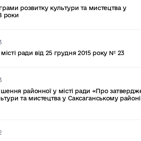
рами розвитку культури та мистецтва у
8 роки
3
місті ради від 25 грудня 2015 року № 23
3
ішення районної у місті ради «Про затвердж
ьтури та мистецтва у Саксаганському районі
2