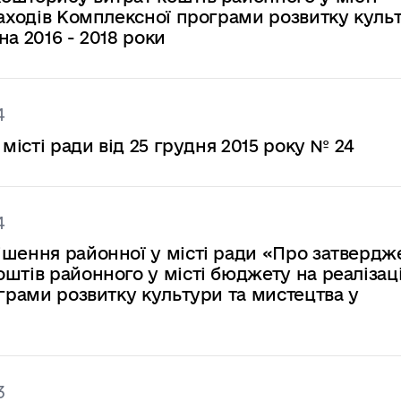
заходів Комплексної програми розвитку куль
а 2016 - 2018 роки
4
 місті ради від 25 грудня 2015 року № 24
4
ішення районної у місті ради «Про затвердж
штів районного у місті бюджету на реалізац
ограми розвитку культури та мистецтва у
3