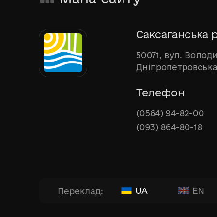
Саксаганська р
50071, вул. Волод
Дніпропетровська
Телефон
(0564) 94-82-00
(093) 864-80-18
UA
EN
Переклад: