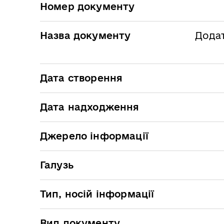
Номер документу
Назва документу
Додат
Дата створення
Дата надходження
Джерело інформації
Галузь
Тип, носій інформації
Вид документу