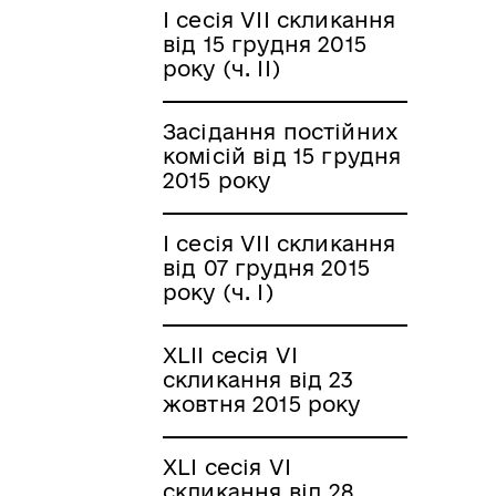
I сесія VII скликання
від 15 грудня 2015
року (ч. ІІ)
Засідання постійних
комісій від 15 грудня
2015 року
І сесія VII скликання
від 07 грудня 2015
року (ч. І)
XLII сесія VI
скликання від 23
жовтня 2015 року
XLI сесія VI
скликання від 28