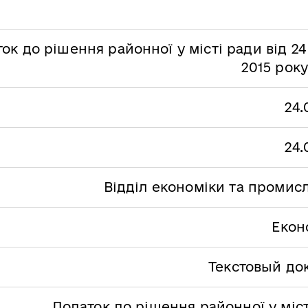
ок до рішення районної у місті ради від 24
2015 рок
24.
24.
Відділ економіки та промисл
Екон
Текстовый до
Додаток до рішення районної у міс