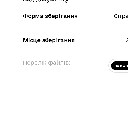
Форма зберігання
Спра
Місце зберігання
Перелік файлів:
ЗАВА