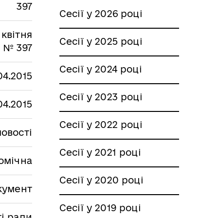
397
Сесії у 2026 році
 квітня
Сесії у 2025 році
у № 397
Сесії у 2024 році
04.2015
Сесії у 2023 році
04.2015
Сесії у 2022 році
овості
Сесії у 2021 році
омічна
Сесії у 2020 році
кумент
Сесії у 2019 році
ті ради