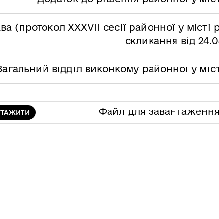
ва (протокол XXХVІІ сесії районної у місті 
скликання від 24.0
Загальний відділ виконкому районної у міс
Файл для завантаженн
НТАЖИТИ