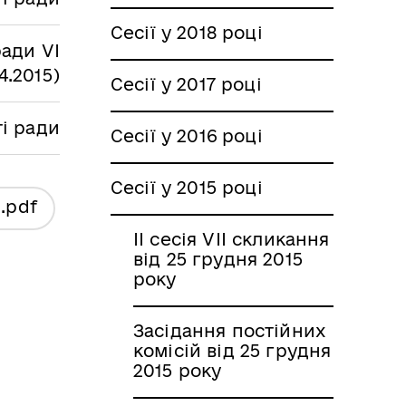
Сесії у 2018 році
ради VІ
4.2015)
Сесії у 2017 році
ті ради
Сесії у 2016 році
Сесії у 2015 році
я
.pdf
II сесія VII скликання
від 25 грудня 2015
року
Засідання постійних
комісій від 25 грудня
2015 року