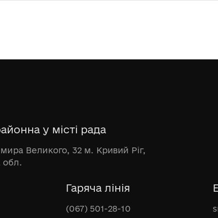
айонна у місті рада
имира Великого, 32 м. Кривий Ріг,
 обл.
Гаряча лінія
(067) 501-28-10
s