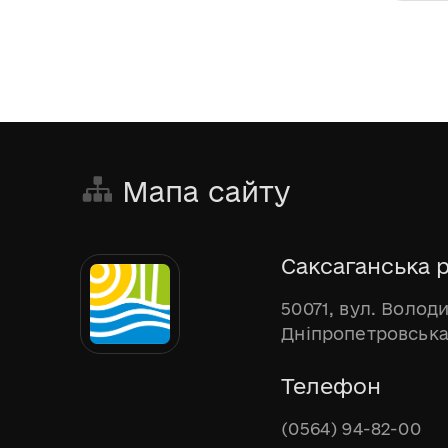
Мапа сайту
Саксаганська р
50071, вул. Волод
Дніпропетровська
Телефон
(0564) 94-82-00