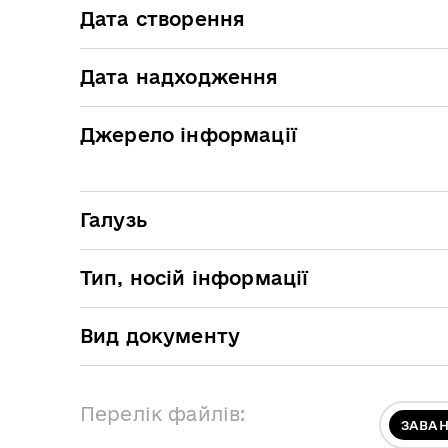
Дата створення
Дата надходження
Джерело інформації
Галузь
Тип, носій інформації
Вид документу
Перелік файлів:
ЗАВА