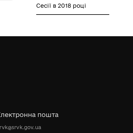
Сесії в 2018 році
Електронна пошта
rvk@srvk.gov.ua